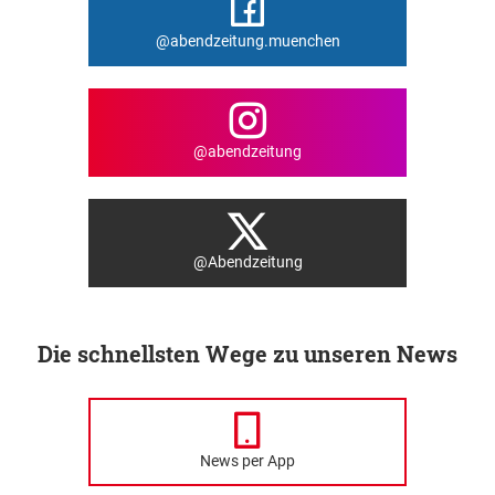
@abendzeitung.muenchen
@abendzeitung
@Abendzeitung
Die schnellsten Wege zu unseren News
News per App