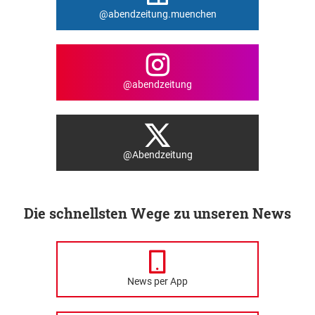
@abendzeitung.muenchen
@abendzeitung
@Abendzeitung
Die schnellsten Wege zu unseren News
News per App