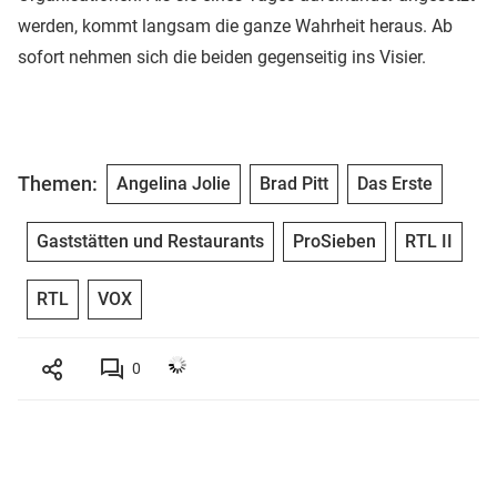
werden, kommt langsam die ganze Wahrheit heraus. Ab
sofort nehmen sich die beiden gegenseitig ins Visier.
Themen:
Angelina Jolie
Brad Pitt
Das Erste
Gaststätten und Restaurants
ProSieben
RTL II
RTL
VOX
0