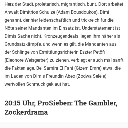
Herz der Stadt, proletarisch, migrantisch, bunt. Dort arbeitet
Anwalt Dimitrios Schulze (Adam Bousdoukos), Dimi
genannt, der hier leidenschaftlich und trickreich für die
Nöte seiner Mandanten im Einsatz ist. Understatement ist
Dimis Sache nicht. Kronzeugendeals liegen ihm näher als
Grundsatzkämpfe, und wenn es gilt, die Mandanten aus
der Schlinge von Ermittlungsrichterin Eszter Petöfi
(Eleonore Weisgerber) zu ziehen, verbiegt er auch mal sanft
die Faktenlage. Bei Samira El Fani (Gizem Emre) etwa, die
im Laden von Dimis Freundin Abeo (Zodwa Selele)
wertvollen Schmuck geklaut hat.
20:15 Uhr, ProSieben: The Gambler,
Zockerdrama