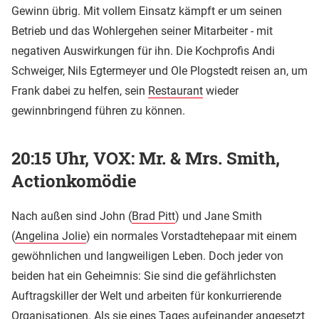
Gewinn übrig. Mit vollem Einsatz kämpft er um seinen
Betrieb und das Wohlergehen seiner Mitarbeiter - mit
negativen Auswirkungen für ihn. Die Kochprofis Andi
Schweiger, Nils Egtermeyer und Ole Plogstedt reisen an, um
Frank dabei zu helfen, sein
Restaurant
wieder
gewinnbringend führen zu können.
20:15 Uhr, VOX: Mr. & Mrs. Smith,
Actionkomödie
Nach außen sind John (
Brad Pitt
) und Jane Smith
(
Angelina Jolie
) ein normales Vorstadtehepaar mit einem
gewöhnlichen und langweiligen Leben. Doch jeder von
beiden hat ein Geheimnis: Sie sind die gefährlichsten
Auftragskiller der Welt und arbeiten für konkurrierende
Organisationen. Als sie eines Tages aufeinander angesetzt