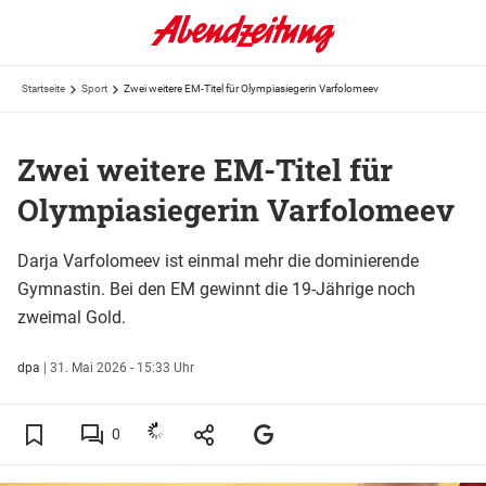
Startseite
Sport
Zwei weitere EM-Titel für Olympiasiegerin Varfolomeev
Zwei weitere EM-Titel für
Olympiasiegerin Varfolomeev
Darja Varfolomeev ist einmal mehr die dominierende
Gymnastin. Bei den EM gewinnt die 19-Jährige noch
zweimal Gold.
dpa
|
31. Mai 2026 - 15:33 Uhr
0