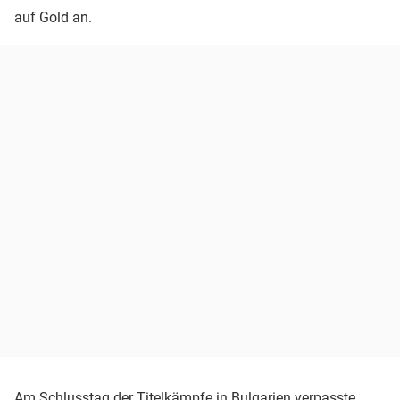
auf Gold an.
Am Schlusstag der Titelkämpfe in Bulgarien verpasste