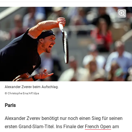
Alexander Zverev beim Aufschlag.
© Christophe Ena/AP/dpa
Paris
Alexander Zverev benötigt nur noch einen Sieg für seinen
ersten Grand-Slam-Titel. Ins Finale der
French Open
am