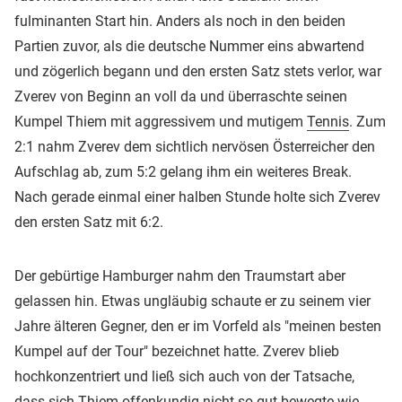
fulminanten Start hin. Anders als noch in den beiden
Partien zuvor, als die deutsche Nummer eins abwartend
und zögerlich begann und den ersten Satz stets verlor, war
Zverev von Beginn an voll da und überraschte seinen
Kumpel Thiem mit aggressivem und mutigem
Tennis
. Zum
2:1 nahm Zverev dem sichtlich nervösen Österreicher den
Aufschlag ab, zum 5:2 gelang ihm ein weiteres Break.
Nach gerade einmal einer halben Stunde holte sich Zverev
den ersten Satz mit 6:2.
Der gebürtige Hamburger nahm den Traumstart aber
gelassen hin. Etwas ungläubig schaute er zu seinem vier
Jahre älteren Gegner, den er im Vorfeld als "meinen besten
Kumpel auf der Tour" bezeichnet hatte. Zverev blieb
hochkonzentriert und ließ sich auch von der Tatsache,
dass sich Thiem offenkundig nicht so gut bewegte wie