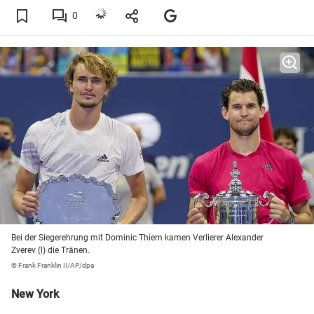
0
Bei der Siegerehrung mit Dominic Thiem kamen Verlierer Alexander
Zverev (l) die Tränen.
© Frank Franklin II/AP/dpa
New York