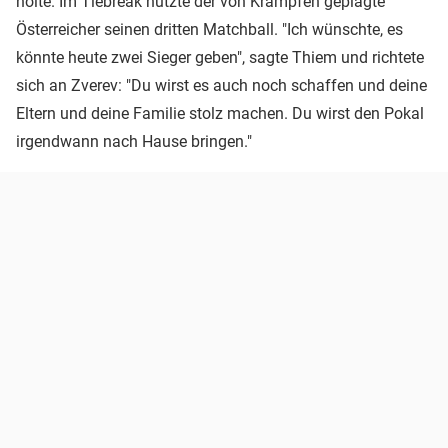
holte. Im Tiebreak nutzte der von Krämpfen geplagte
Österreicher seinen dritten Matchball. "Ich wünschte, es
könnte heute zwei Sieger geben", sagte Thiem und richtete
sich an Zverev: "Du wirst es auch noch schaffen und deine
Eltern und deine Familie stolz machen. Du wirst den Pokal
irgendwann nach Hause bringen."