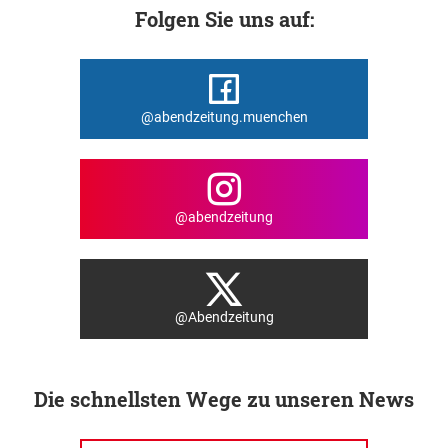
Folgen Sie uns auf:
@abendzeitung.muenchen
@abendzeitung
@Abendzeitung
Die schnellsten Wege zu unseren News