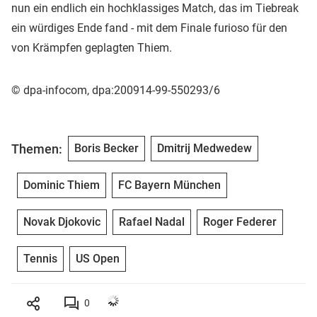
nun ein endlich ein hochklassiges Match, das im Tiebreak
ein würdiges Ende fand - mit dem Finale furioso für den
von Krämpfen geplagten Thiem.
© dpa-infocom, dpa:200914-99-550293/6
Themen:
Boris Becker
Dmitrij Medwedew
Dominic Thiem
FC Bayern München
Novak Djokovic
Rafael Nadal
Roger Federer
Tennis
US Open
0