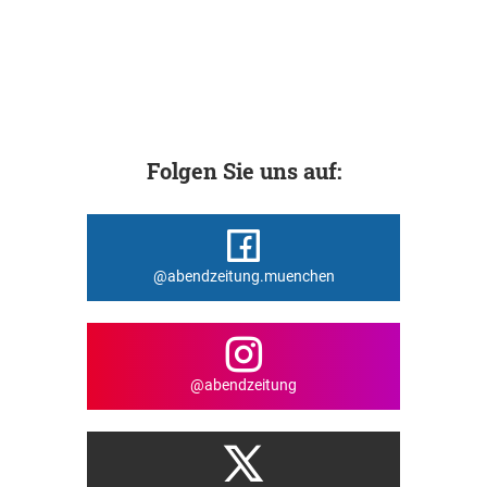
Folgen Sie uns auf:
@abendzeitung.muenchen
@abendzeitung