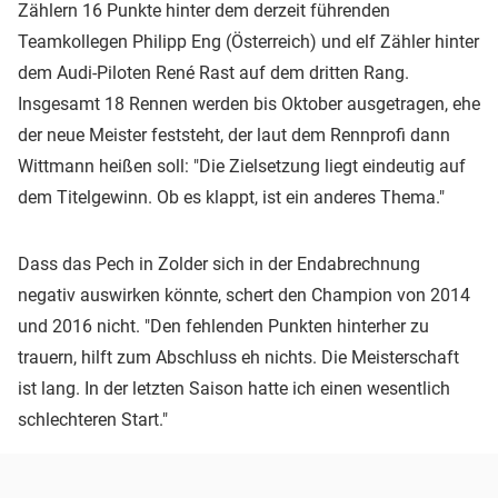
Zählern 16 Punkte hinter dem derzeit führenden
Teamkollegen Philipp Eng (Österreich) und elf Zähler hinter
dem Audi-Piloten René Rast auf dem dritten Rang.
Insgesamt 18 Rennen werden bis Oktober ausgetragen, ehe
der neue Meister feststeht, der laut dem Rennprofi dann
Wittmann heißen soll: "Die Zielsetzung liegt eindeutig auf
dem Titelgewinn. Ob es klappt, ist ein anderes Thema."
Dass das Pech in Zolder sich in der Endabrechnung
negativ auswirken könnte, schert den Champion von 2014
und 2016 nicht. "Den fehlenden Punkten hinterher zu
trauern, hilft zum Abschluss eh nichts. Die Meisterschaft
ist lang. In der letzten Saison hatte ich einen wesentlich
schlechteren Start."