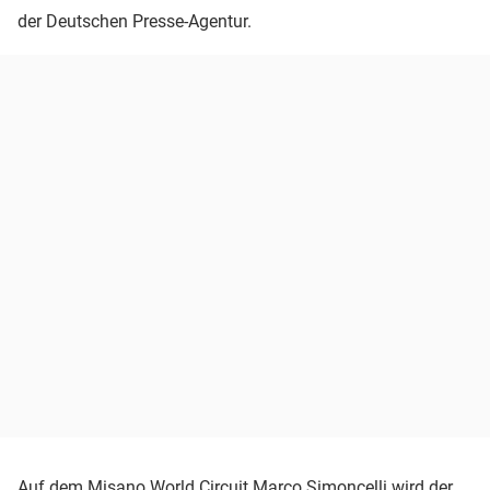
der Deutschen Presse-Agentur.
Auf dem Misano World Circuit Marco Simoncelli wird der