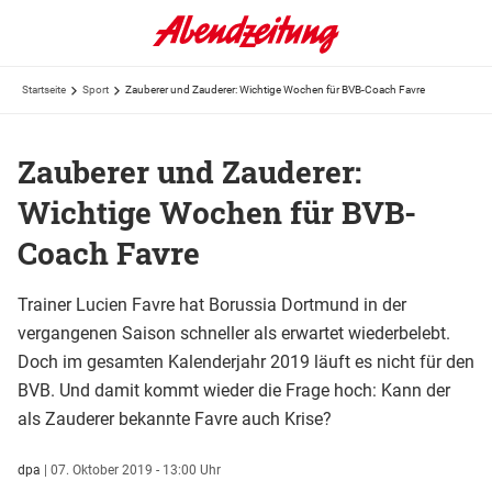
Startseite
Sport
Zauberer und Zauderer: Wichtige Wochen für BVB-Coach Favre
Zauberer und Zauderer:
Wichtige Wochen für BVB-
Coach Favre
Trainer Lucien Favre hat Borussia Dortmund in der
vergangenen Saison schneller als erwartet wiederbelebt.
Doch im gesamten Kalenderjahr 2019 läuft es nicht für den
BVB. Und damit kommt wieder die Frage hoch: Kann der
als Zauderer bekannte Favre auch Krise?
dpa
|
07. Oktober 2019 - 13:00 Uhr