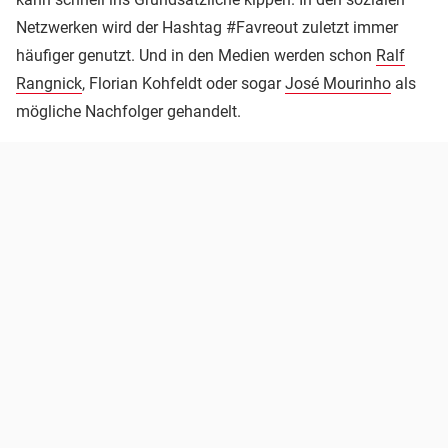
Netzwerken wird der Hashtag #Favreout zuletzt immer
häufiger genutzt. Und in den Medien werden schon
Ralf
Rangnick
, Florian Kohfeldt oder sogar
José Mourinho
als
mögliche Nachfolger gehandelt.