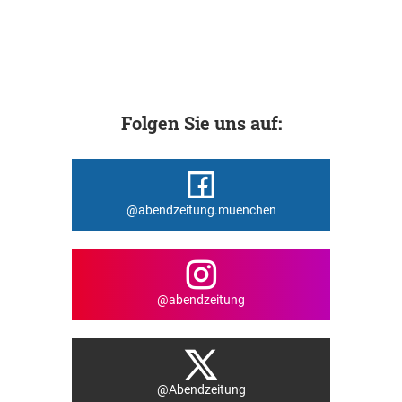
Folgen Sie uns auf:
@abendzeitung.muenchen
@abendzeitung
@Abendzeitung