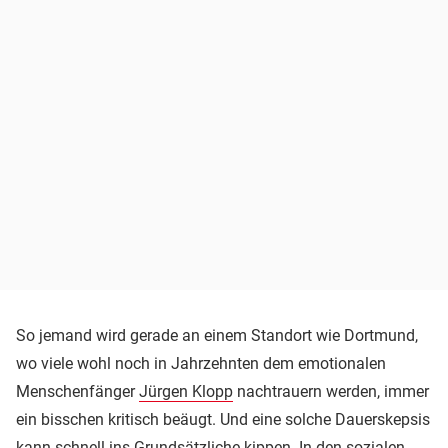
So jemand wird gerade an einem Standort wie Dortmund,
wo viele wohl noch in Jahrzehnten dem emotionalen
Menschenfänger
Jürgen Klopp
nachtrauern werden, immer
ein bisschen kritisch beäugt. Und eine solche Dauerskepsis
kann schnell ins Grundsätzliche kippen. In den sozialen