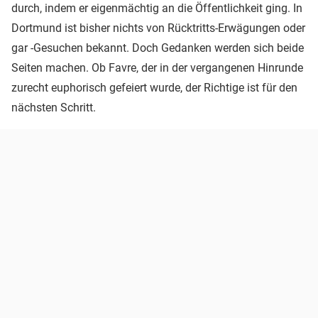
durch, indem er eigenmächtig an die Öffentlichkeit ging. In
Dortmund ist bisher nichts von Rücktritts-Erwägungen oder
gar -Gesuchen bekannt. Doch Gedanken werden sich beide
Seiten machen. Ob Favre, der in der vergangenen Hinrunde
zurecht euphorisch gefeiert wurde, der Richtige ist für den
nächsten Schritt.