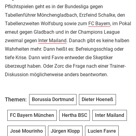
Pflichtspielen geht es in der Bundesliga gegen
Tabellenführer Mönchengladbach, Erzfeind Schalke, den
Tabellenzweiten Wolfsburg sowie zum
FC Bayern
, im Pokal
erneut gegen Gladbach und in der Champions League
zweimal gegen
Inter Mailand
. Danach gibt es keine halben
Wahrheiten mehr. Dann heißt es: Befreiungsschlag oder
tiefe Krise. Dann wird Favre entweder die Skeptiker
überzeugt haben. Oder Zorc die Frage nach einer Trainer-
Diskussion möglicherweise anders beantworten.
Themen:
Borussia Dortmund
Dieter Hoeneß
FC Bayern München
Hertha BSC
Inter Mailand
José Mourinho
Jürgen Klopp
Lucien Favre