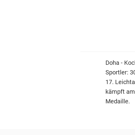
Doha - Koc
Sportler: 
17. Leicht
kämpft am 
Medaille.