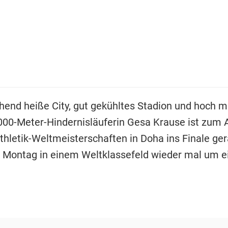
hend heiße City, gut gekühltes Stadion und hoch mo
3000-Meter-Hindernisläuferin Gesa Krause ist zum 
athletik-Weltmeisterschaften in Doha ins Finale ge
Montag in einem Weltklassefeld wieder mal um e