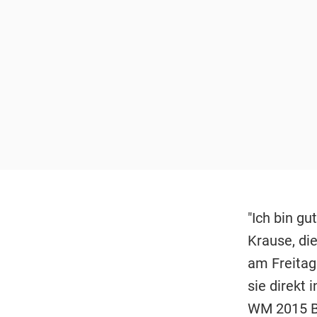
"Ich bin gu
Krause, di
am Freitag
sie direkt 
WM 2015 Br