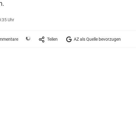
n.
0:35 Uhr
mmentare
Teilen
AZ als Quelle bevorzugen