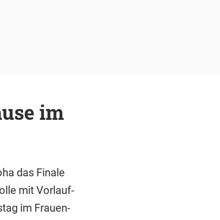
ause im
oha das Finale
olle mit Vorlauf-
stag im Frauen-