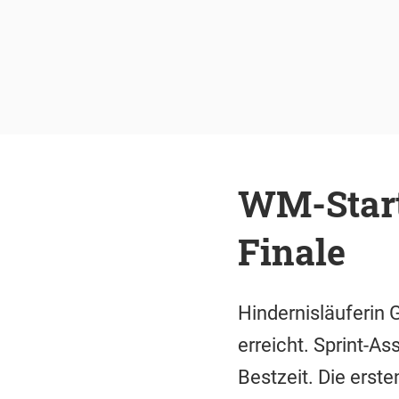
WM-Start
Finale
Hindernisläuferin 
erreicht. Sprint-As
Bestzeit. Die erst