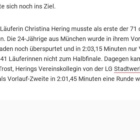
 sich noch ins Ziel.
Läuferin Christina Hering musste als erste der 71
an. Die 24-Jährige aus München wurde in ihrem Vor
aden noch überspurtet und in 2:03,15 Minuten nur V
i 41 Läuferinnen nicht zum Halbfinale. Dagegen ka
Trost, Herings Vereinskollegin von der LG
Stadtwer
 als Vorlauf-Zweite in 2:01,45 Minuten eine Runde w