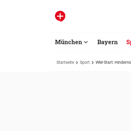
München
Bayern
S
Startseite
Sport
WM-Start: Hindernis