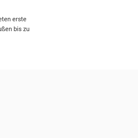
eten erste
ußen bis zu