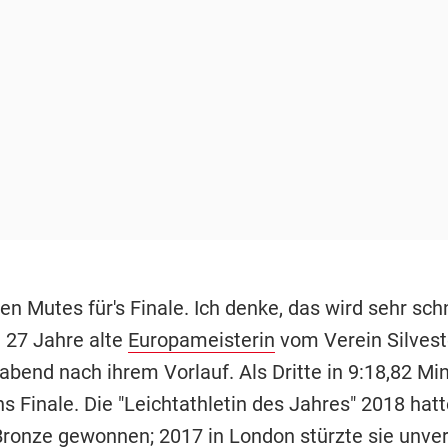
ten Mutes für's Finale. Ich denke, das wird sehr schn
e 27 Jahre alte
Europameisterin
vom Verein Silveste
abend nach ihrem Vorlauf. Als Dritte in 9:18,82 M
ins Finale. Die "Leichtathletin des Jahres" 2018 hatt
onze gewonnen; 2017 in London stürzte sie unver