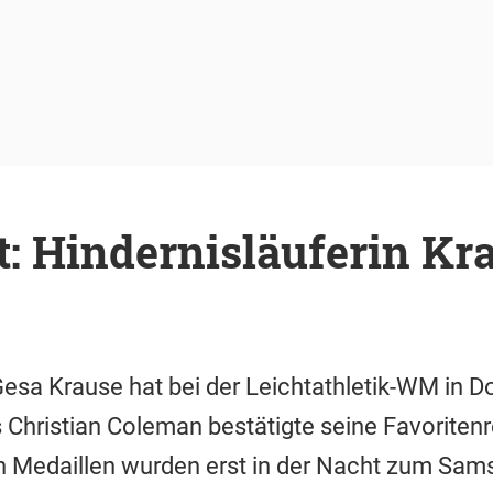
: Hindernisläuferin Kr
Gesa Krause hat bei der Leichtathletik-WM in D
s Christian Coleman bestätigte seine Favoritenr
en Medaillen wurden erst in der Nacht zum Sam