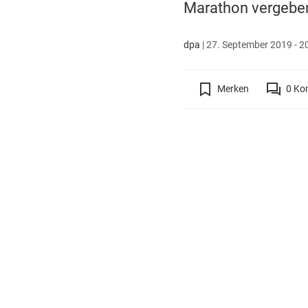
Marathon vergebe
dpa
|
27. September 2019 - 2
Merken
0
Ko