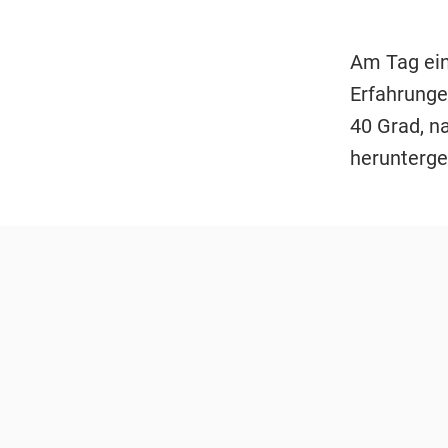
Am Tag ein
Erfahrunge
40 Grad, n
herunterge