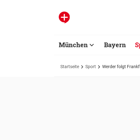
München
Bayern
S
Startseite
Sport
Werder folgt Frankfu