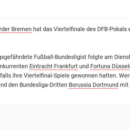
rder Bremen
hat das Viertelfinale des DFB-Pokals e
gsgefährdete Fußball-Bundesligist folgte am Dien
onkurrenten
Eintracht Frankfurt
und
Fortuna Düssel
falls ihre Viertelfinal-Spiele gewonnen hatten. Wer
nd den Bundesliga-Dritten
Borussia Dortmund
mit 