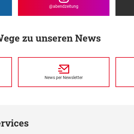
@abendzeitung
 Wege zu unseren News
News per Newsletter
rvices