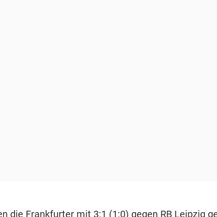
n die Frankfurter mit 3:1 (1:0) gegen
RB Leipzig
ge