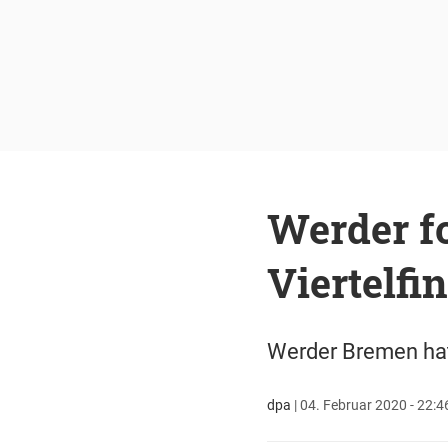
Werder fo
Viertelfi
Werder Bremen hat 
dpa
|
04. Februar 2020 - 22:4