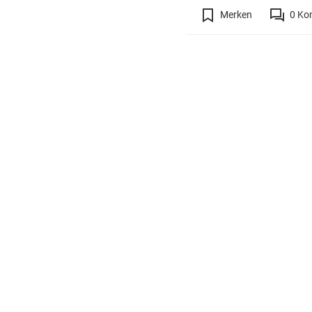
Merken
0
Ko