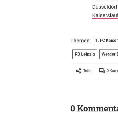
Düsseldorf
Kaiserslau
Themen:
1. FC Kaise
RB Leipzig
Werder 
Teilen
0
Komm
0 Komment