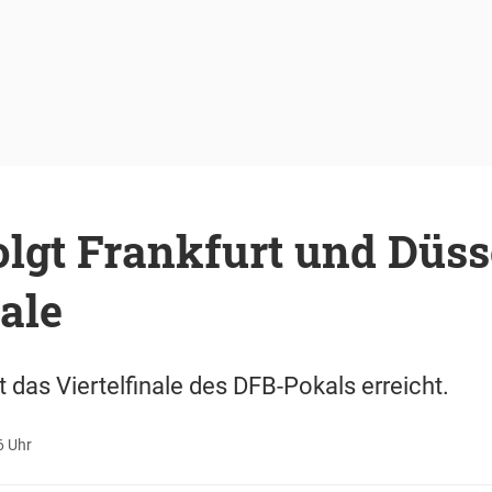
lgt Frankfurt und Düss
nale
das Viertelfinale des DFB-Pokals erreicht.
6 Uhr