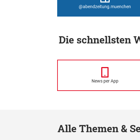
@abendzeitung.muenchen
Die schnellsten
News per App
Alle Themen & Se