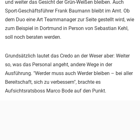
und weiter das Gesicht der Grün-Weißen bleiben. Auch
Sport-Geschäftsführer Frank Baumann bleibt im Amt. Ob
dem Duo eine Art Teammanager zur Seite gestellt wird, wie
zum Beispiel in Dortmund in Person von Sebastian Kehl,
soll noch beraten werden.
Grundsätzlich lautet das Credo an der Weser aber: Weiter
so, was das Personal angeht, andere Wege in der
Ausführung. "Werder muss auch Werder bleiben – bei aller
Bereitschaft, sich zu verbessern", brachte es
Aufsichtsratsboss Marco Bode auf den Punkt.