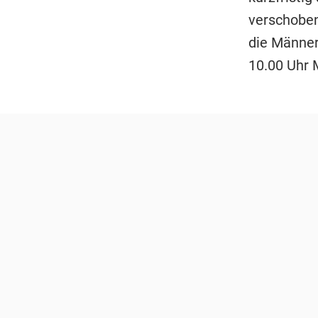
verschoben
die Männer
10.00 Uhr 