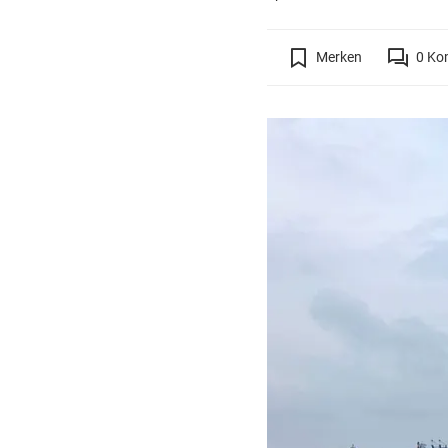
Merken
0
Ko