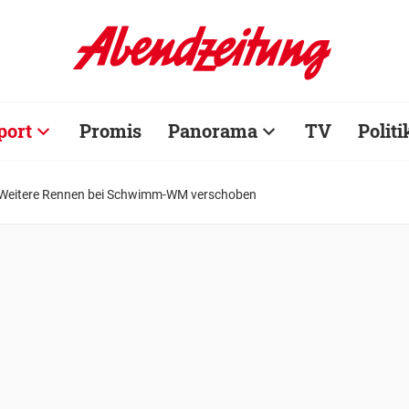
port
Promis
Panorama
TV
Politi
: Weitere Rennen bei Schwimm-WM verschoben