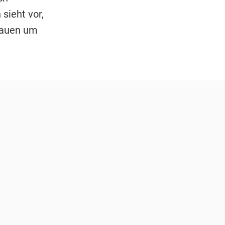
sieht vor,
rauen um