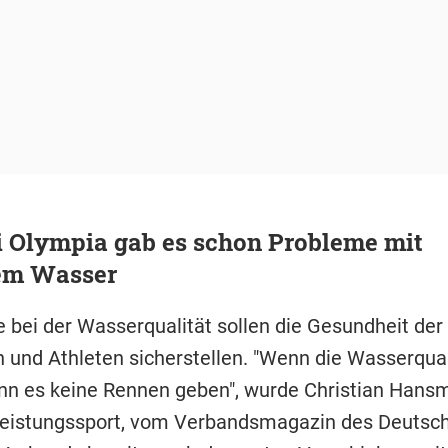
i Olympia gab es schon Probleme mit
em Wasser
 bei der Wasserqualität sollen die Gesundheit der
n und Athleten sicherstellen. "Wenn die Wasserqual
nn es keine Rennen geben", wurde Christian Hans
eistungssport, vom Verbandsmagazin des Deutsc