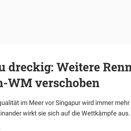
u dreckig: Weitere Renn
-WM verschoben
ualität im Meer vor Singapur wird immer meh
nander wirkt sie sich auf die Wettkämpfe aus.
r