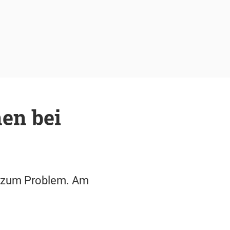
en bei
r zum Problem. Am