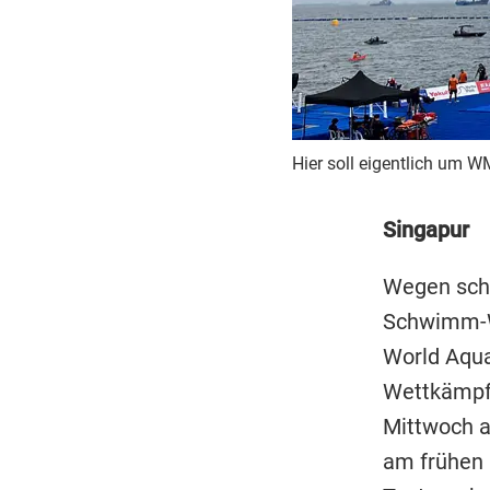
Hier soll eigentlich um
Singapur
Wegen schl
Schwimm-W
World Aqua
Wettkämpf
Mittwoch a
am frühen 