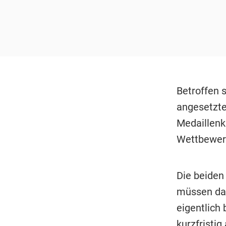
Betroffen s
angesetzte
Medaillenk
Wettbewerb
Die beiden
müssen dam
eigentlich 
kurzfristi