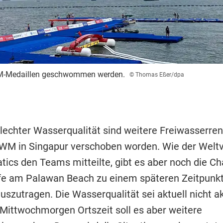
 WM-Medaillen geschwommen werden.
© Thomas Eßer/dpa
echter Wasserqualität sind weitere Freiwasserren
M in Singapur verschoben worden. Wie der Welt
tics den Teams mitteilte, gibt es aber noch die Ch
e am Palawan Beach zu einem späteren Zeitpunk
uszutragen. Die Wasserqualität sei aktuell nicht a
Mittwochmorgen Ortszeit soll es aber weitere