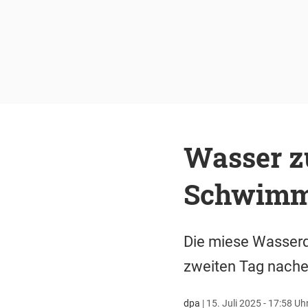
Wasser z
Schwimm
Die miese Wasserq
zweiten Tag nachei
dpa
|
15. Juli 2025 - 17:58 Uh