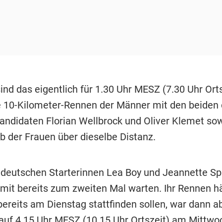
ind das eigentlich für 1.30 Uhr MESZ (7.30 Uhr Orts
 10-Kilometer-Rennen der Männer mit den beiden
andidaten Florian Wellbrock und Oliver Klemet sow
 der Frauen über dieselbe Distanz.
 deutschen Starterinnen Lea Boy und Jeannette S
it bereits zum zweiten Mal warten. Ihr Rennen h
bereits am Dienstag stattfinden sollen, war dann a
g auf 4.15 Uhr MESZ (10.15 Uhr Ortszeit) am Mittwo