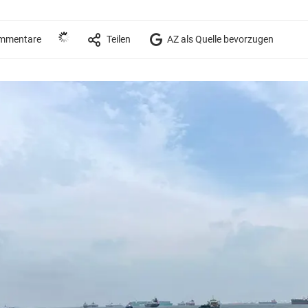
mmentare
Teilen
AZ als Quelle bevorzugen