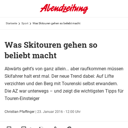
Startseite
Sport
Was Skitouren gehen so beliebt macht
Was Skitouren gehen so
beliebt macht
Abwärts geht’s von ganz allein... aber raufkommen müssen
Skifahrer halt erst mal. Der neue Trend dabei: Auf Lifte
verzichten und den Berg mit Tourenski selbst erwandern.
Die AZ war unterwegs – und zeigt die wichtigsten Tipps für
Touren-Einsteiger
Christian Pfaffinger
|
23. Januar 2016 - 12:00 Uhr