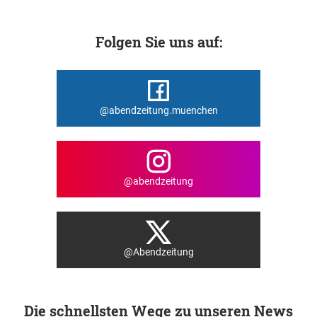
Folgen Sie uns auf:
@abendzeitung.muenchen
@abendzeitung
@Abendzeitung
Die schnellsten Wege zu unseren News