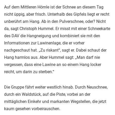
Auf dem Mittleren Hörnle ist der Schnee an diesem Tag
nicht üppig, aber frisch. Unterhalb des Gipfels liegt er recht
unberührt am Hang. Ab in den Pulverschnee, oder? Nicht
da, sagt Christoph Hummel. Er misst mit einer Schneekarte
des DAV die Hangneigung und kombiniert sie mit den
Informationen zur Lawinenlage, die er vorher
nachgeschaut hat. „Zu riskant“, sagt er. Dabei schaut der
Hang harmlos aus. Aber Hummel sagt: „Man darf nie
vergessen, dass eine Lawine an so einem Hang locker
reicht, um darin zu sterben.“
Die Gruppe fährt weiter westlich hinab. Durch Neuschnee,
durch ein Waldstück, auf die Piste, vorbei an der
mittäglichen Einkehr und markanten Wegstellen, die jetzt
kaum gesehen vorbeirauschen.