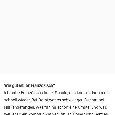
Wie gut ist Ihr Französisch?
Ich hatte Französisch in der Schule, das kommt dann recht
schnell wieder. Bei Domi war es schwieriger: Der hat bei
Null angefangen, was für ihn schon eine Umstellung war,
weil er so ein kommunikativer Typ ist. Unser Sohn lernt es