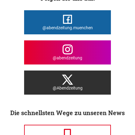
@abendzeitung.muenchen
@abendzeitung
@Abendzeitung
Die schnellsten Wege zu unseren News