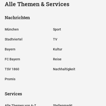
Alle Themen & Services
Nachrichten
München
Sport
Stadtviertel
TV
Bayern
Kultur
FC Bayern
Reise
TSV 1860
Nachhaltigkeit
Promis
Services
Alle Themen von A-Z
Stellenmarkt