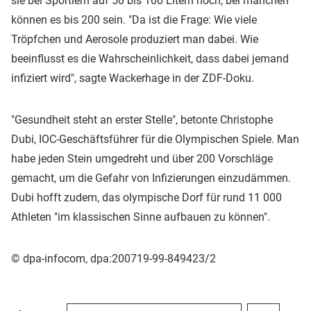
sie bei Sportlern auf 50 bis 100 Litern hoch, bei manchen
können es bis 200 sein. "Da ist die Frage: Wie viele
Tröpfchen und Aerosole produziert man dabei. Wie
beeinflusst es die Wahrscheinlichkeit, dass dabei jemand
infiziert wird", sagte Wackerhage in der ZDF-Doku.
"Gesundheit steht an erster Stelle", betonte Christophe
Dubi, IOC-Geschäftsführer für die Olympischen Spiele. Man
habe jeden Stein umgedreht und über 200 Vorschläge
gemacht, um die Gefahr von Infizierungen einzudämmen.
Dubi hofft zudem, das olympische Dorf für rund 11 000
Athleten "im klassischen Sinne aufbauen zu können".
© dpa-infocom, dpa:200719-99-849423/2