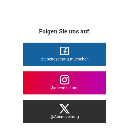
Folgen Sie uns auf:
@abendzeitung.muenchen
@abendzeitung
@Abendzeitung