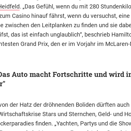
Heidfeld
. „Das Gefühl, wenn du mit 280 Stundenki
zum Casino hinauf fährst, wenn du versuchst, eine
ie zwischen den Leitplanken zu finden und sie dabe
ifst, das ist einfach unglaublich“, beschrieb Hamil
testen Grand Prix, den er im Vorjahr im McLaren
"Das Auto macht Fortschritte und wird 
r"
von der Hatz der dröhnenden Boliden dürften auch
 Wirtschaftskrise Stars und Sternchen, Geld- und H
ckerparadies finden. „Yachten, Partys und die Sh