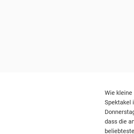
Wie kleine 
Spektakel 
Donnerstag 
dass die a
beliebteste