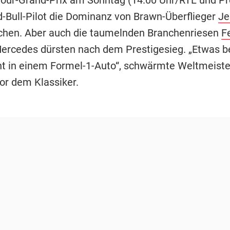
ed-Bull-Pilot die Dominanz von Brawn-Überflieger
Je
hen. Aber auch die taumelnden Branchenriesen
Fe
rcedes dürsten nach dem Prestigesieg. „Etwas b
cht in einem Formel-1-Auto“, schwärmte Weltmeist
or dem Klassiker.