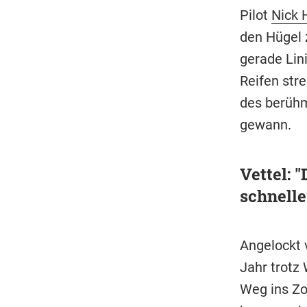
Pilot
Nick 
den Hügel 
gerade Lin
Reifen stre
des berühm
gewann.
Vettel: 
schnelle
Angelockt 
Jahr trotz
Weg ins Zo