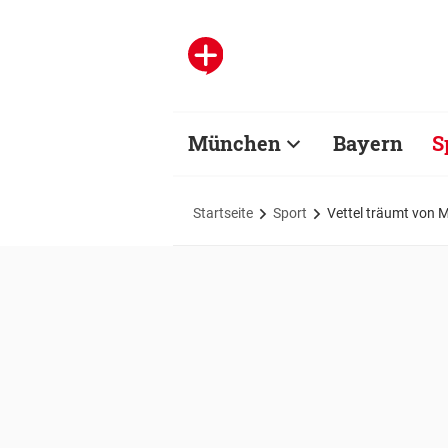
München
Bayern
S
Startseite
Sport
Vettel träumt von