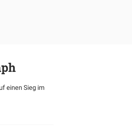
mph
f einen Sieg im