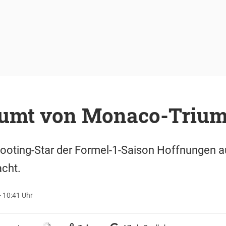
räumt von Monaco-Triu
ooting-Star der Formel-1-Saison Hoffnungen au
acht.
- 10:41 Uhr