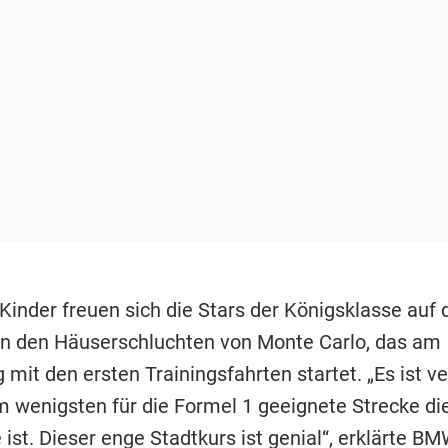
Kinder freuen sich die Stars der Königsklasse auf 
in den Häuserschluchten von Monte Carlo, das am
mit den ersten Trainingsfahrten startet. „Es ist ve
m wenigsten für die Formel 1 geeignete Strecke di
 ist. Dieser enge Stadtkurs ist genial“, erklärte B