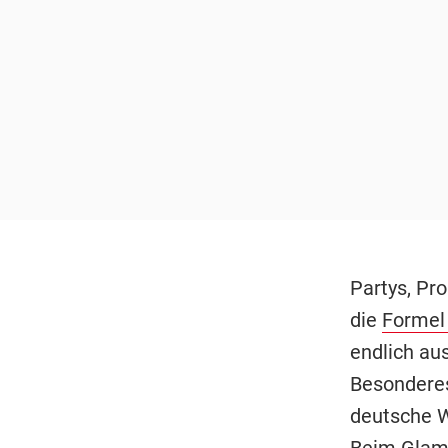
Partys, Pro
die
Formel
endlich au
Besonderes
deutsche 
Beim Glamo