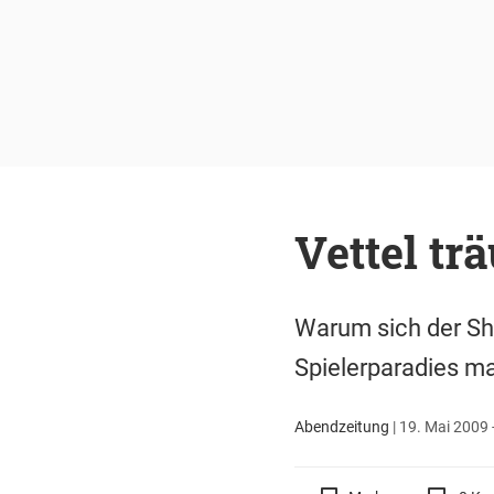
Vettel t
Warum sich der Sh
Spielerparadies m
Abendzeitung
|
19. Mai 2009 