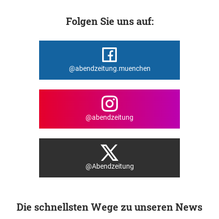
Folgen Sie uns auf:
@abendzeitung.muenchen
@abendzeitung
@Abendzeitung
Die schnellsten Wege zu unseren News