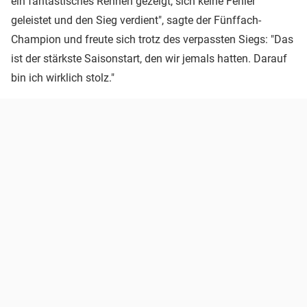
ein fantastisches Rennen gezeigt, sich keine Fehler
geleistet und den Sieg verdient", sagte der Fünffach-
Champion und freute sich trotz des verpassten Siegs: "Das
ist der stärkste Saisonstart, den wir jemals hatten. Darauf
bin ich wirklich stolz."