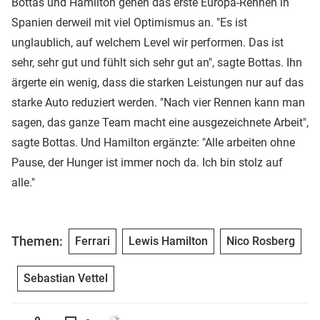
Bottas und Hamilton gehen das erste Europa-Rennen in
Spanien derweil mit viel Optimismus an. "Es ist
unglaublich, auf welchem Level wir performen. Das ist
sehr, sehr gut und fühlt sich sehr gut an", sagte Bottas. Ihn
ärgerte ein wenig, dass die starken Leistungen nur auf das
starke Auto reduziert werden. "Nach vier Rennen kann man
sagen, das ganze Team macht eine ausgezeichnete Arbeit",
sagte Bottas. Und Hamilton ergänzte: "Alle arbeiten ohne
Pause, der Hunger ist immer noch da. Ich bin stolz auf
alle."
Themen:
Ferrari
Lewis Hamilton
Nico Rosberg
Sebastian Vettel