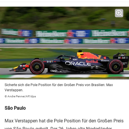
Sicherte sich die Pole Position für den Großen Preis von Brasilien: Max
Verstappen.
© Andre Penner/AP/dpa
São Paulo
Max Verstappen hat die Pole Position für den Großen Preis
von São Paulo geholt. Der 26 Jahre alte Niederländer