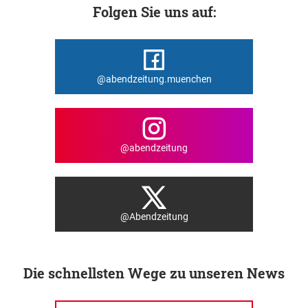
Folgen Sie uns auf:
@abendzeitung.muenchen
@abendzeitung
@Abendzeitung
Die schnellsten Wege zu unseren News