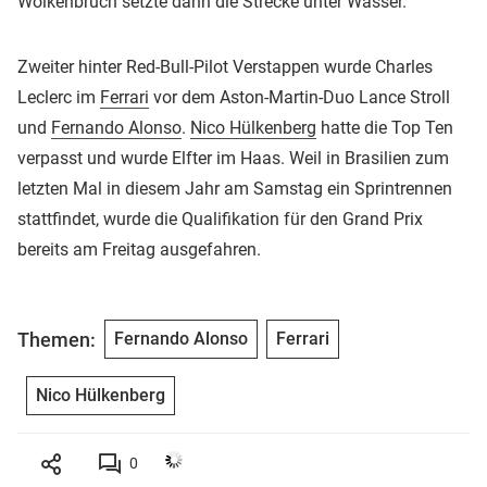
Wolkenbruch setzte dann die Strecke unter Wasser.
Zweiter hinter Red-Bull-Pilot Verstappen wurde Charles
Leclerc im
Ferrari
vor dem Aston-Martin-Duo Lance Stroll
und
Fernando Alonso
.
Nico Hülkenberg
hatte die Top Ten
verpasst und wurde Elfter im Haas. Weil in Brasilien zum
letzten Mal in diesem Jahr am Samstag ein Sprintrennen
stattfindet, wurde die Qualifikation für den Grand Prix
bereits am Freitag ausgefahren.
Themen:
Fernando Alonso
Ferrari
Nico Hülkenberg
0