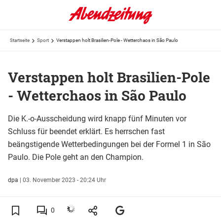
Startseite
Sport
Verstappen holt Brasilien-Pole - Wetterchaos in São Paulo
Verstappen holt Brasilien-Pole
- Wetterchaos in São Paulo
Die K.-o-Ausscheidung wird knapp fünf Minuten vor
Schluss für beendet erklärt. Es herrschen fast
beängstigende Wetterbedingungen bei der Formel 1 in São
Paulo. Die Pole geht an den Champion.
dpa
|
03. November 2023 - 20:24 Uhr
0