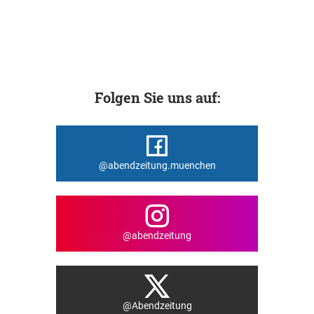
Folgen Sie uns auf:
@abendzeitung.muenchen
@abendzeitung
@Abendzeitung