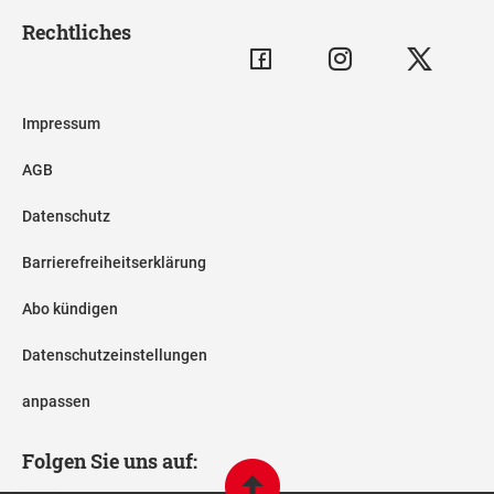
Rechtliches
Impressum
AGB
Datenschutz
Barrierefreiheitserklärung
Abo kündigen
Datenschutzeinstellungen
anpassen
Folgen Sie uns auf: