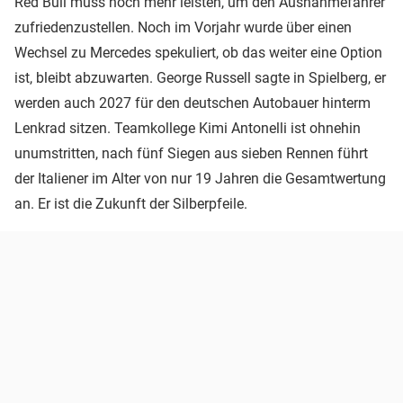
Red Bull muss noch mehr leisten, um den Ausnahmefahrer
zufriedenzustellen. Noch im Vorjahr wurde über einen
Wechsel zu Mercedes spekuliert, ob das weiter eine Option
ist, bleibt abzuwarten. George Russell sagte in Spielberg, er
werden auch 2027 für den deutschen Autobauer hinterm
Lenkrad sitzen. Teamkollege Kimi Antonelli ist ohnehin
unumstritten, nach fünf Siegen aus sieben Rennen führt
der Italiener im Alter von nur 19 Jahren die Gesamtwertung
an. Er ist die Zukunft der Silberpfeile.