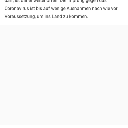
darf, ist daher weiter offen. Die Impfung gegen das
Coronavirus ist bis auf wenige Ausnahmen nach wie vor
Voraussetzung, um ins Land zu kommen.