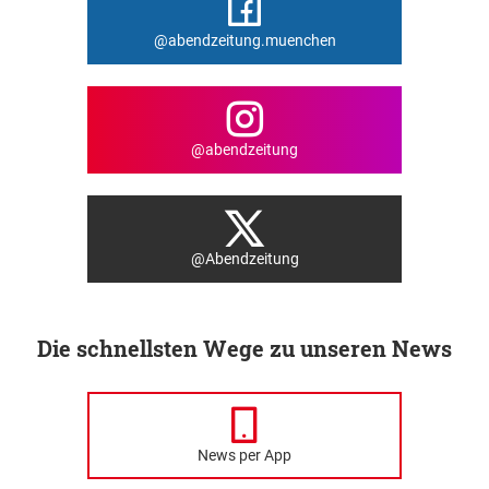
@abendzeitung.muenchen
@abendzeitung
@Abendzeitung
Die schnellsten Wege zu unseren News
News per App