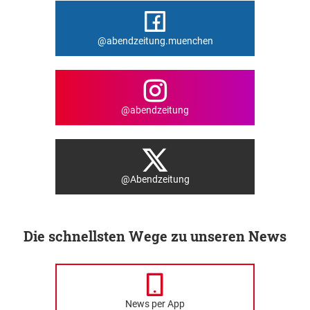
@abendzeitung.muenchen
@abendzeitung
@Abendzeitung
Die schnellsten Wege zu unseren News
News per App