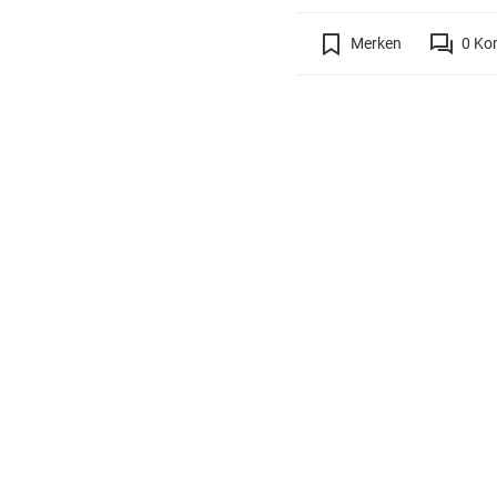
Merken
0
Ko