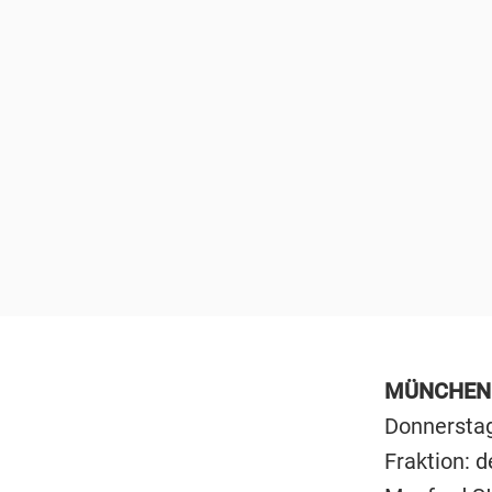
MÜNCHEN
Donnerstag
Fraktion: d