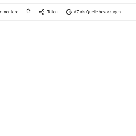
mmentare
Teilen
AZ als Quelle bevorzugen