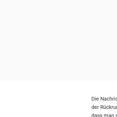
Die Nachri
der Rückru
dass man s