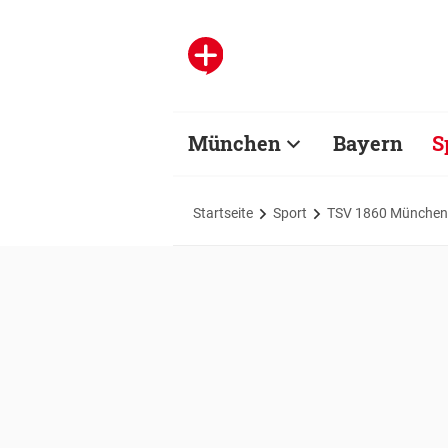
München
Bayern
S
Startseite
Sport
TSV 1860 München