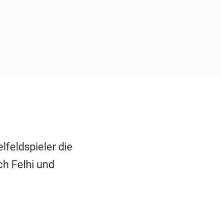
lfeldspieler die
ch Felhi und