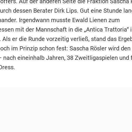
offers. Auf der anderen Seite die Fraktion Sascha R
durch dessen Berater Dirk Lips. Gut eine Stunde la
nander. Irgendwann musste Ewald Lienen zum
ssen mit der Mannschaft in die „Antica Trattoria“ 
 Als er die Runde vorzeitig verließ, stand das Erge
doch im Prinzip schon fest: Sascha Rösler wird de
– nach eineinhalb Jahren, 38 Zweitligaspielen und 
Dress.