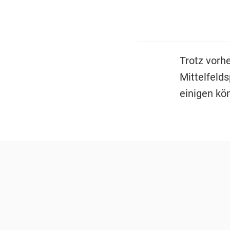
Trotz vorhe
Mittelfelds
einigen kö