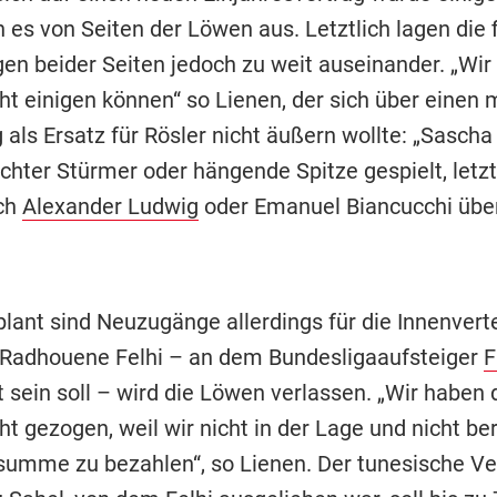
 es von Seiten der Löwen aus. Letztlich lagen die f
gen beider Seiten jedoch zu weit auseinander. „Wi
cht einigen können“ so Lienen, der sich über einen
als Ersatz für Rösler nicht äußern wollte: „Sascha 
echter Stürmer oder hängende Spitze gespielt, letz
ch
Alexander Ludwig
oder Emanuel Biancucchi übe
plant sind Neuzugänge allerdings für die Innenvert
Radhouene Felhi – an dem Bundesligaaufsteiger
F
t sein soll – wird die Löwen verlassen. „Wir haben 
ht gezogen, weil wir nicht in der Lage und nicht ber
summe zu bezahlen“, so Lienen. Der tunesische Ver