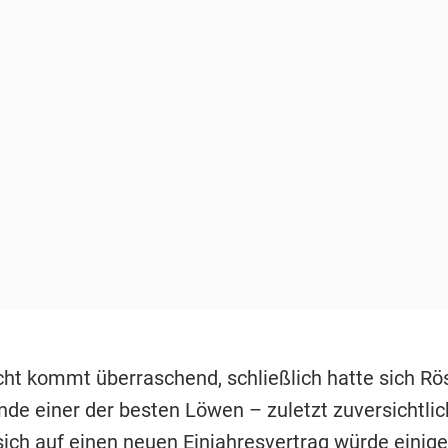
cht kommt überraschend, schließlich hatte sich Rös
nde einer der besten Löwen – zuletzt zuversichtlic
ich auf einen neuen Einjahresvertrag würde einig