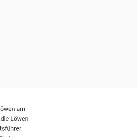
 Löwen am
 die Löwen-
tsführer