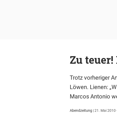
Zu teuer!
Trotz vorheriger An
Löwen. Lienen: „Wi
Marcos Antonio w
Abendzeitung
|
21. Mai 2010 