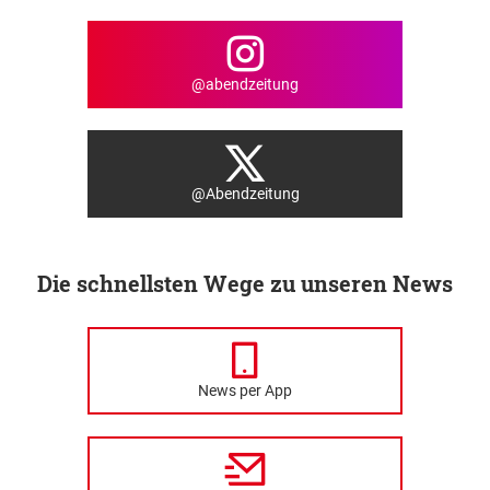
@abendzeitung
@Abendzeitung
Die schnellsten Wege zu unseren News
News per App