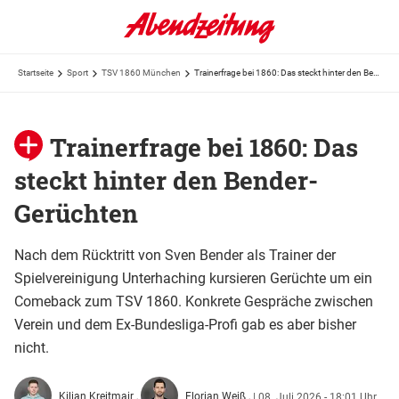
Startseite
Sport
TSV 1860 München
Trainerfrage bei 1860: Das steckt hinter den Bender-Gerüchten
Trainerfrage bei 1860: Das
steckt hinter den Bender-
Gerüchten
Nach dem Rücktritt von Sven Bender als Trainer der
Spielvereinigung Unterhaching kursieren Gerüchte um ein
Comeback zum TSV 1860. Konkrete Gespräche zwischen
Verein und dem Ex-Bundesliga-Profi gab es aber bisher
nicht.
Kilian Kreitmair
Florian Weiß
|
08. Juli 2026 - 18:01 Uhr