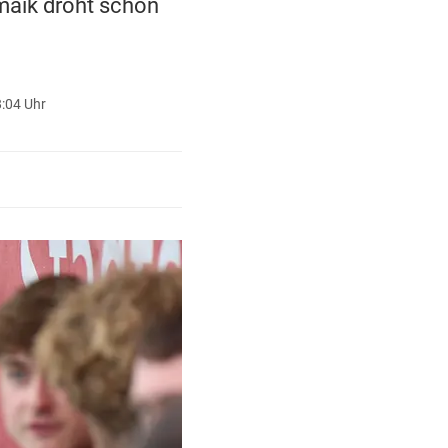
maik droht schon
8:04 Uhr