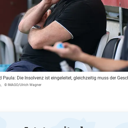
Paula: Die Insolvenz ist eingeleitet, gleichzeitig muss der Ges
.
© IMAGO/Ulrich Wagner