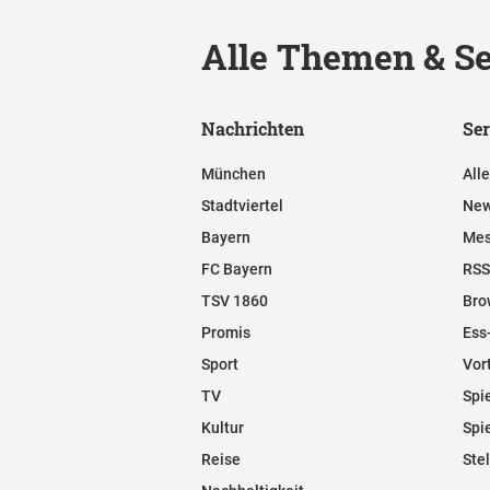
Alle Themen & Se
Nachrichten
Ser
München
All
Stadtviertel
New
Bayern
Mes
FC Bayern
RSS
TSV 1860
Bro
Promis
Ess
Sport
Vor
TV
Spi
Kultur
Spi
Reise
Ste