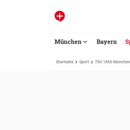
München
Bayern
S
Startseite
Sport
TSV 1860 München