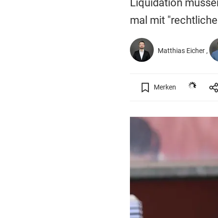
Liquidation müsse
mal mit "rechtliche
Matthias Eicher
Merken