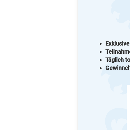
Exklusive
Teilnahm
Täglich t
Gewinnch