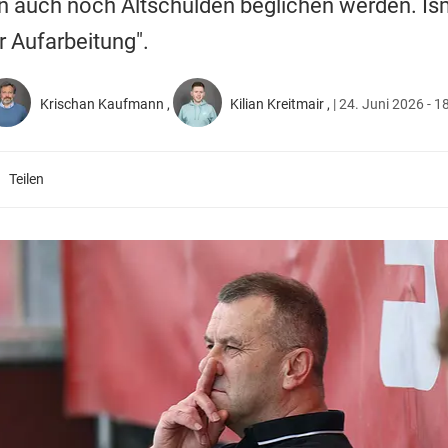
n auch noch Altschulden beglichen werden. Is
r Aufarbeitung".
Krischan Kaufmann
Kilian Kreitmair
|
24. Juni 2026 - 1
Teilen