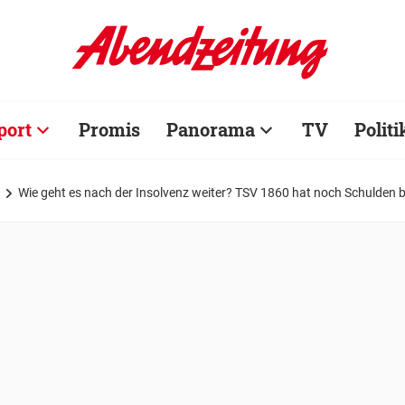
port
Promis
Panorama
TV
Politi
Wie geht es nach der Insolvenz weiter? TSV 1860 hat noch Schulden 