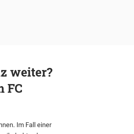
z weiter?
m FC
nen. Im Fall einer