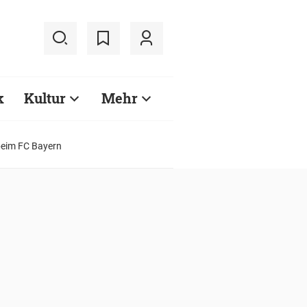
k
Kultur
Mehr
beim FC Bayern