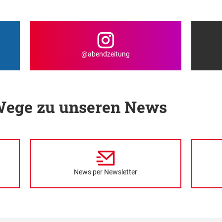
@abendzeitung
 Wege zu unseren News
News per Newsletter