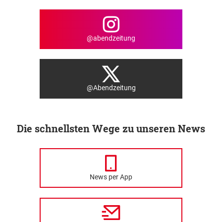
@abendzeitung
@Abendzeitung
Die schnellsten Wege zu unseren News
News per App