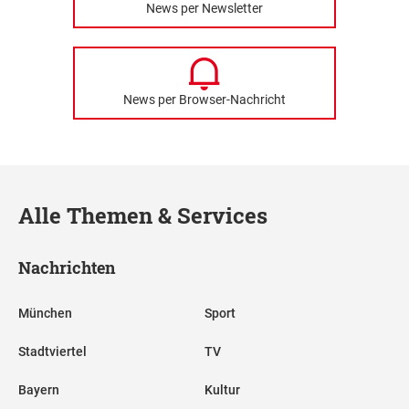
News per Newsletter
News per Browser-Nachricht
Alle Themen & Services
Nachrichten
München
Sport
Stadtviertel
TV
Bayern
Kultur