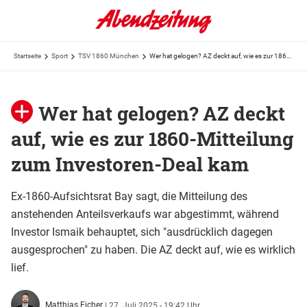
Startseite
Sport
TSV 1860 München
Wer hat gelogen? AZ deckt auf, wie es zur 1860-Mitteilung zum Investoren-Deal kam
Wer hat gelogen? AZ deckt
auf, wie es zur 1860-Mitteilung
zum Investoren-Deal kam
Ex-1860-Aufsichtsrat Bay sagt, die Mitteilung des
anstehenden Anteilsverkaufs war abgestimmt, während
Investor Ismaik behauptet, sich "ausdrücklich dagegen
ausgesprochen" zu haben. Die AZ deckt auf, wie es wirklich
lief.
Matthias Eicher
|
27. Juli 2025 - 19:42 Uhr