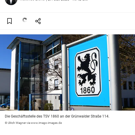
Die Geschäftsstelle des TSV 1860 an der Grünwalder Straße 114.
© Ulrich Wagner via www.imago-images.de