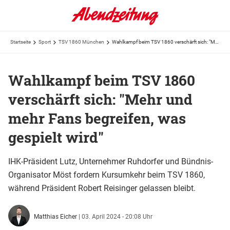
Startseite
Sport
TSV 1860 München
Wahlkampf beim TSV 1860 verschärft sich: "Mehr und mehr Fans begreifen, was gespielt wird"
Wahlkampf beim TSV 1860
verschärft sich: "Mehr und
mehr Fans begreifen, was
gespielt wird"
IHK-Präsident Lutz, Unternehmer Ruhdorfer und Bündnis-
Organisator Möst fordern Kursumkehr beim TSV 1860,
während Präsident Robert Reisinger gelassen bleibt.
Matthias Eicher
|
03. April 2024 - 20:08 Uhr