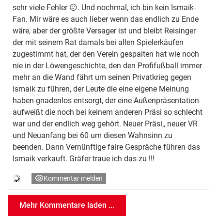
sehr viele Fehler 😖. Und nochmal, ich bin kein Ismaik-
Fan. Mir wäre es auch lieber wenn das endlich zu Ende
wäre, aber der größte Versager ist und bleibt Reisinger
der mit seinem Rat damals bei allen Spielerkäufen
zugestimmt hat, der den Verein gespalten hat wie noch
nie in der Löwengeschichte, den den Profifußball immer
mehr an die Wand fährt um seinen Privatkrieg gegen
Ismaik zu führen, der Leute die eine eigene Meinung
haben gnadenlos entsorgt, der eine Außenpräsentation
aufweißt die noch bei keinem anderen Präsi so schlecht
war und der endlich weg gehört. Neuer Präsi,, neuer VR
und Neuanfang bei 60 um diesen Wahnsinn zu
beenden. Dann Vernünftige faire Gespräche führen das
Ismaik verkauft. Gräfer traue ich das zu !!!
Kommentar melden
Mehr Kommentare laden ...