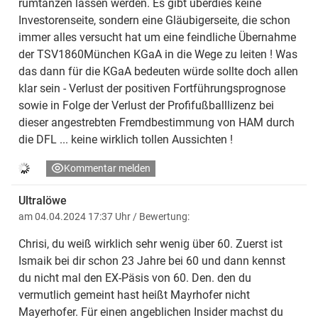
rumtanzen lassen werden. Es gibt überdies keine
Investorenseite, sondern eine Gläubigerseite, die schon
immer alles versucht hat um eine feindliche Übernahme
der TSV1860München KGaA in die Wege zu leiten ! Was
das dann für die KGaA bedeuten würde sollte doch allen
klar sein - Verlust der positiven Fortführungsprognose
sowie in Folge der Verlust der Profifußballlizenz bei
dieser angestrebten Fremdbestimmung von HAM durch
die DFL ... keine wirklich tollen Aussichten !
Kommentar melden
Ultralöwe
am 04.04.2024 17:37 Uhr
/ Bewertung:
Chrisi, du weiß wirklich sehr wenig über 60. Zuerst ist
Ismaik bei dir schon 23 Jahre bei 60 und dann kennst
du nicht mal den EX-Päsis von 60. Den. den du
vermutlich gemeint hast heißt Mayrhofer nicht
Mayerhofer. Für einen angeblichen Insider machst du