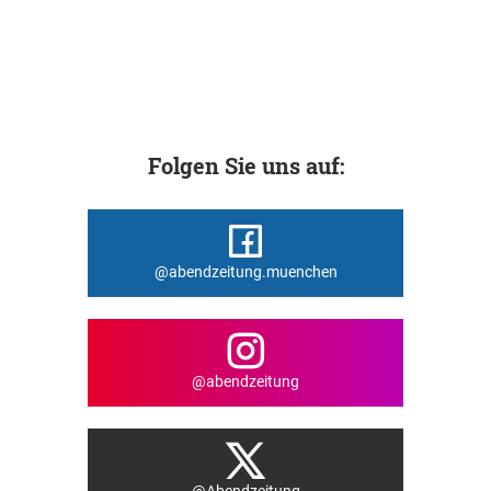
Folgen Sie uns auf:
@abendzeitung.muenchen
@abendzeitung