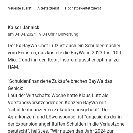
Neueste zuerst
Älteste zuerst
Höchstbewertet zuerst
Kaiser Jannick
am 04.04.2024 19:04 Uhr
/ Bewertung:
Der Ex-BayWa-Chef Lutz ist auch ein Schuldenmacher
vom Feinsten, das kostete die BayWa in 2023 fast 100
Mio. € und ihn den Kopf. Insofern passt er optimal zu
HAM.
"Schuldenfinanzierte Zukäufe brechen BayWa das
Genick:
Laut der Wirtschafts Woche hatte Klaus Lutz als
Vorstandsvorsitzender den Konzern BayWa mit
“schuldenfinanzierten Zukäufen ausgebaut”. Der
Agrarkonzern und Löwensponsor ist “angesichts der in
der Expansion angehäuften Schulden in die Verlustzone
gerutscht”, heißt es. “Wir nutzen das Jahr 2024 zur