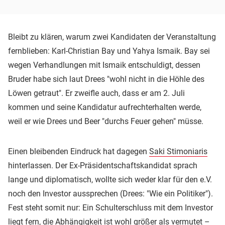
Bleibt zu klären, warum zwei Kandidaten der Veranstaltung
fernblieben: Karl-Christian Bay und Yahya Ismaik. Bay sei
wegen Verhandlungen mit Ismaik entschuldigt, dessen
Bruder habe sich laut Drees "wohl nicht in die Höhle des
Löwen getraut". Er zweifle auch, dass er am 2. Juli
kommen und seine Kandidatur aufrechterhalten werde,
weil er wie Drees und Beer "durchs Feuer gehen" müsse.
Einen bleibenden Eindruck hat dagegen
Saki Stimoniaris
hinterlassen. Der Ex-Präsidentschaftskandidat sprach
lange und diplomatisch, wollte sich weder klar für den e.V.
noch den Investor aussprechen (Drees: "Wie ein Politiker").
Fest steht somit nur: Ein Schulterschluss mit dem Investor
liegt fern, die Abhängigkeit ist wohl größer als vermutet –