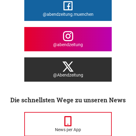
@abendzeitung.muenchen
@abendzeitung
@Abendzeitung
Die schnellsten Wege zu unseren News
News per App