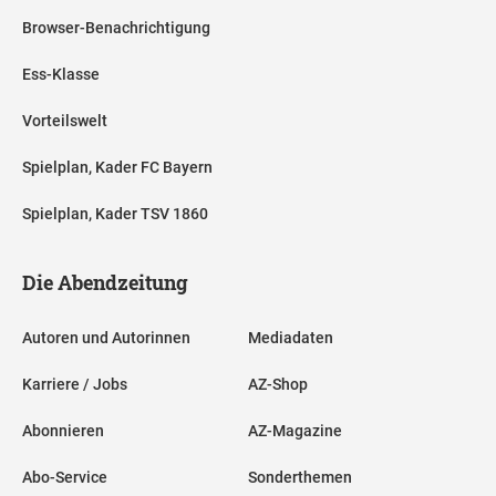
Browser-Benachrichtigung
Ess-Klasse
Vorteilswelt
Spielplan, Kader FC Bayern
Spielplan, Kader TSV 1860
Die Abendzeitung
Autoren und Autorinnen
Mediadaten
Karriere / Jobs
AZ-Shop
Abonnieren
AZ-Magazine
Abo-Service
Sonderthemen