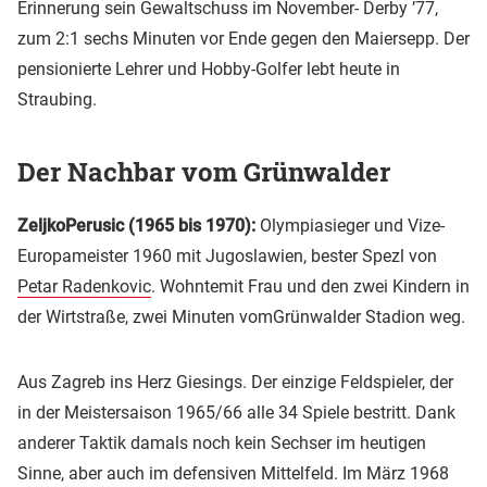
Erinnerung sein Gewaltschuss im November- Derby ’77,
zum 2:1 sechs Minuten vor Ende gegen den Maiersepp. Der
pensionierte Lehrer und Hobby-Golfer lebt heute in
Straubing.
Der Nachbar vom Grünwalder
ZeljkoPerusic (1965 bis 1970):
Olympiasieger und Vize-
Europameister 1960 mit Jugoslawien, bester Spezl von
Petar Radenkovic
. Wohntemit Frau und den zwei Kindern in
der Wirtstraße, zwei Minuten vomGrünwalder Stadion weg.
Aus Zagreb ins Herz Giesings. Der einzige Feldspieler, der
in der Meistersaison 1965/66 alle 34 Spiele bestritt. Dank
anderer Taktik damals noch kein Sechser im heutigen
Sinne, aber auch im defensiven Mittelfeld. Im März 1968