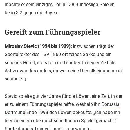
machte er sein einziges Tor in 138 Bundesliga-Spielen,
beim 3:2 gegen die Bayern
Gereift zum Führungsspieler
Miroslav Stevic (1994 bis 1999):
Inzwischen trägt der
Sportdirektor des TSV 1860 oft feines Sakko und ein
schönes Hemd, stets fein und sauber. In seiner Zeit als
Aktiver war das anders, da war seine Dienstkleidung meist
schmutzig.
Stevic spielte gut vier Jahre für die Löwen, eine Zeit, in der
er zu einem Führungsspieler reifte, weshalb ihn
Borussia
Dortmund
Ende 1998 den Löwen abkaufte. „Ich habe ihn
hier zu einem überdurchschnittlichen Spieler gemacht.“
Sagte damals Trainer Lorant. In gewohnter