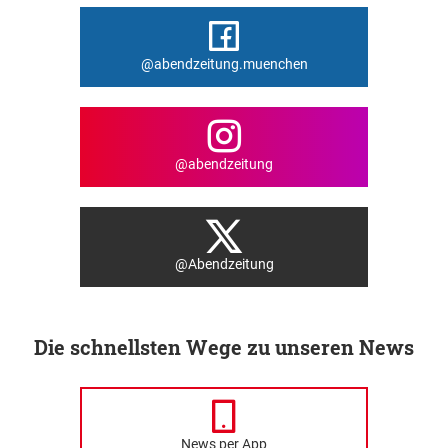
@abendzeitung.muenchen
@abendzeitung
@Abendzeitung
Die schnellsten Wege zu unseren News
News per App