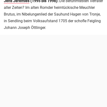
Jens Jeremies
(1995 bis 1998):
Die berühmtesten Verräter
aller Zeiten? Im alten Romder heimtückische Meuchler
Brutus, im Nibelungenlied der Sauhund Hagen von Tronje,
in Sendling beim Volksaufstand 1705 der schofle Feigling
Johann Joseph Öttlinger.