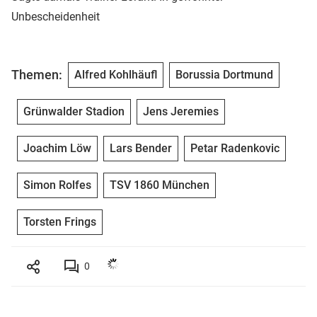
Unbescheidenheit
Themen:
Alfred Kohlhäufl
Borussia Dortmund
Grünwalder Stadion
Jens Jeremies
Joachim Löw
Lars Bender
Petar Radenkovic
Simon Rolfes
TSV 1860 München
Torsten Frings
0