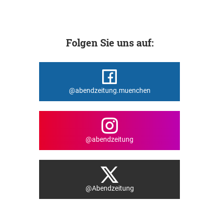
Folgen Sie uns auf:
@abendzeitung.muenchen
@abendzeitung
@Abendzeitung