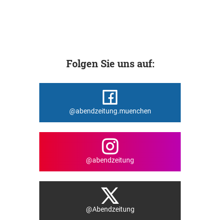
Folgen Sie uns auf:
@abendzeitung.muenchen
@abendzeitung
@Abendzeitung