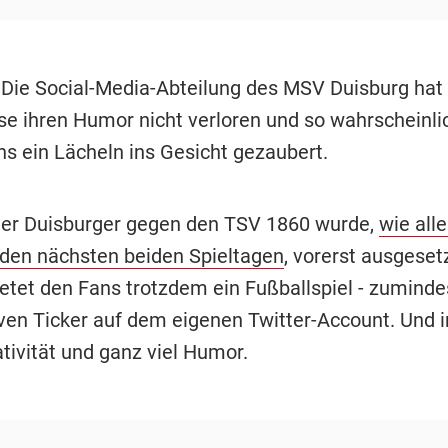
 Die Social-Media-Abteilung des MSV Duisburg hat 
se ihren Humor nicht verloren und so wahrscheinli
ns ein Lächeln ins Gesicht gezaubert.
der Duisburger gegen den TSV 1860 wurde,
wie alle
 den nächsten beiden Spieltagen
, vorerst ausgeset
etet den Fans trotzdem ein Fußballspiel - zuminde
iven Ticker auf dem eigenen Twitter-Account. Und 
tivität und ganz viel Humor.