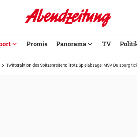
port
Promis
Panorama
TV
Politi
Twitteraktion des Spitzenreiters: Trotz Spielabsage: MSV Duisburg tick