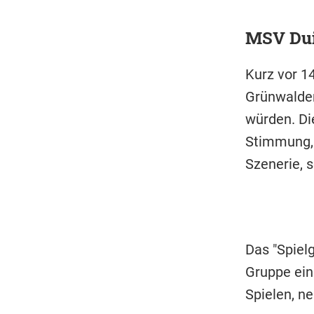
MSV Dui
Kurz vor 14
Grünwalder
würden. Di
Stimmung, a
Szenerie, 
Das "Spiel
Gruppe ein
Spielen, n