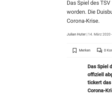
Das Spiel des TSV 
worden. Die Duisbu
Corona-Krise.
Julian Huter
|
14. März 2020 -
Merken
0
Ko
Das Spiel 
offiziell 
tickert da
Corona-Kri