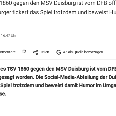
1860 gegen den MSV Duisburg ist vom DFB offi
rger tickert das Spiel trotzdem und beweist 
 16:47 Uhr
mmentare
Teilen
AZ als Quelle bevorzugen
des TSV 1860 gegen den MSV Duisburg ist vom DF
abgesagt worden. Die Social-Media-Abteilung der Du
s Spiel trotzdem und beweist damit Humor im Umga
se.