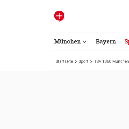
München
Bayern
S
Startseite
Sport
TSV 1860 München