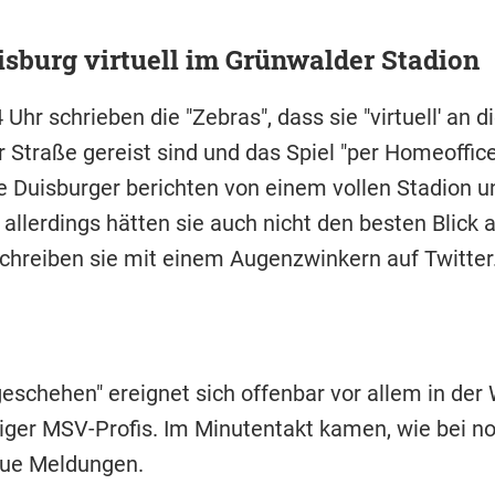
sburg virtuell im Grünwalder Stadion
 Uhr schrieben die "Zebras", dass sie "virtuell' an d
 Straße gereist sind und das Spiel "per Homeoffice
e Duisburger berichten von einem vollen Stadion un
llerdings hätten sie auch nicht den besten Blick a
schreiben sie mit einem Augenzwinkern auf Twitter
geschehen" ereignet sich offenbar vor allem in der
iger MSV-Profis. Im Minutentakt kamen, wie bei n
eue Meldungen.