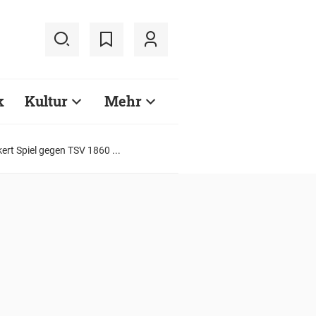
k
Kultur
Mehr
ert Spiel gegen TSV 1860 ...