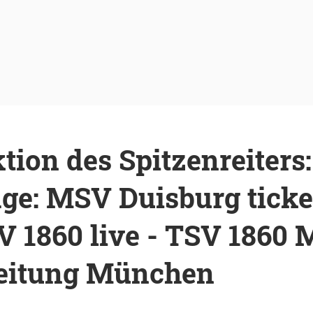
tion des Spitzenreiters:
ge: MSV Duisburg ticker
V 1860 live - TSV 1860
eitung München