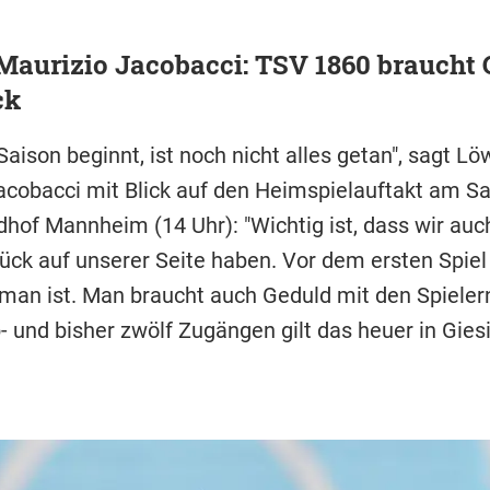
Maurizio Jacobacci: TSV 1860 braucht 
ck
Saison beginnt, ist noch nicht alles getan", sagt L
acobacci mit Blick auf den Heimspielauftakt am 
hof Mannheim (14 Uhr): "Wichtig ist, dass wir auc
ück auf unserer Seite haben. Vor dem ersten Spie
 man ist. Man braucht auch Geduld mit den Spielern
- und bisher zwölf Zugängen gilt das heuer in Gie