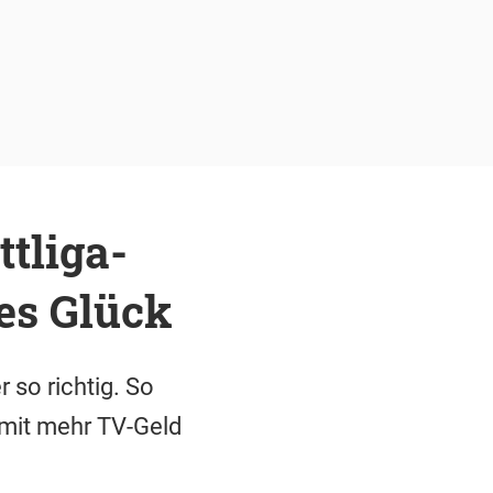
ttliga-
es Glück
 so richtig. So
4 mit mehr TV-Geld