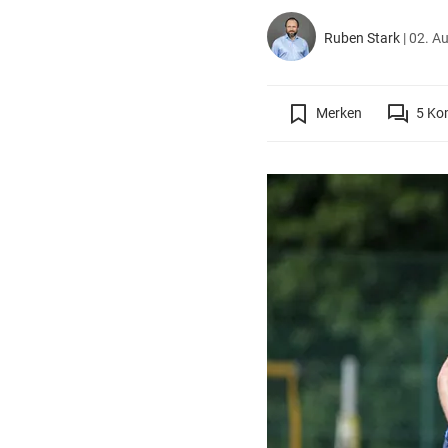
Ruben Stark
|
02. Au
Merken
5
Ko