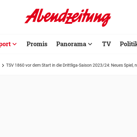
port
Promis
Panorama
TV
Politi
TSV 1860 vor dem Start in die Drittliga-Saison 2023/24: Neues Spiel, 