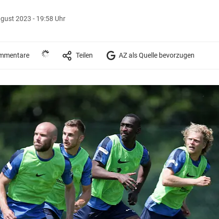
gust 2023 - 19:58 Uhr
mmentare
Teilen
AZ als Quelle bevorzugen