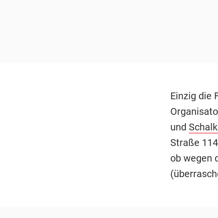
Einzig die
Organisato
und
Schalk
Straße 114
ob wegen d
(überrasch