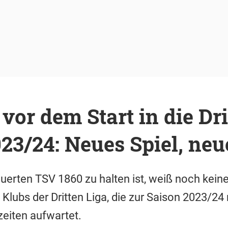
vor dem Start in die Dri
23/24: Neues Spiel, neu
rten TSV 1860 zu halten ist, weiß noch keiner
n Klubs der Dritten Liga, die zur Saison 2023/2
eiten aufwartet.