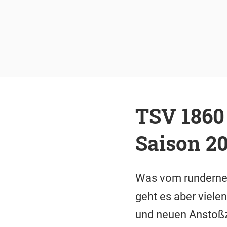
TSV 1860 
Saison 20
Was vom runderneue
geht es aber viele
und neuen Anstoßz