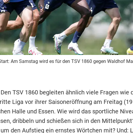
-Start: Am Samstag wird es für den TSV 1860 gegen Waldhof Ma
Den TSV 1860 begleiten ähnlich viele Fragen wie 
itte Liga vor ihrer Saisoneröffnung am Freitag (19
chen Halle und Essen. Wie wird das sportliche Niv
ssen, dribbeln und schießen sich in den Mittelpunkt
um den Aufstieg ein ernstes Wörtchen mit? Und: L