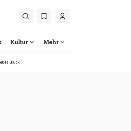
k
Kultur
Mehr
neues Glück