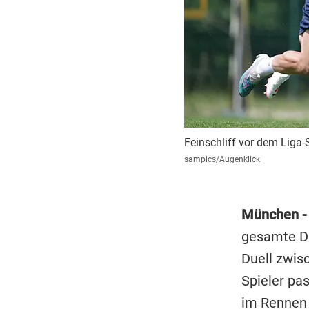
Feinschliff vor dem Liga
sampics/Augenklick
München -
gesamte Dr
Duell zwis
Spieler pa
im Rennen 