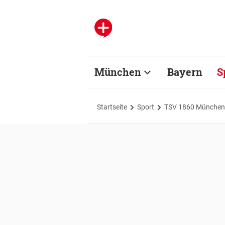
München
Bayern
S
Startseite
Sport
TSV 1860 München