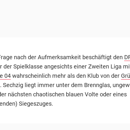
 Frage nach der Aufmerksamkeit beschäftigt den
D
r der Spielklasse angesichts einer Zweiten Liga m
e 04
wahrscheinlich mehr als den Klub von der
Grü
. Sechzig liegt immer unter dem Brennglas, ungewis
er nächsten chaotischen blauen Volte oder eines
enden) Siegeszuges.