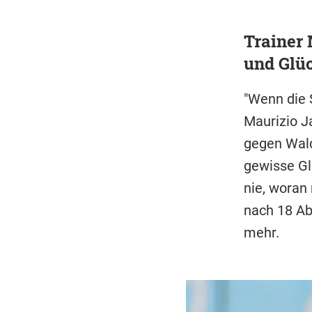
Trainer 
und Glü
"Wenn die 
Maurizio J
gegen Wald
gewisse Gl
nie, woran
nach 18 Ab
mehr.