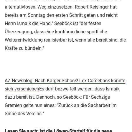
alternativlosen, Weg einzusetzen. Robert Reisinger hat
bereits am Sonntag den ersten Schritt getan und reicht
Herrn Ismaik die Hand." Seeböck ist "der festen
Überzeugung, dass eine kontinuierliche sportliche
Weiterentwicklung realisierbar ist, wenn alle bereit sind, die
Kräfte zu bündeln."
AZ-Newsblog: Nach Karger-Schock! Lex-Comeback könnte
sich verschieben
Es darf bezweifelt werden, dass Ismaik
dazu bereit ist. Dennoch, so Seeböck: Für Sechzigs
Gremien gelte nun eines: "Zurück an die Sacharbeit im
Sinne des Vereins."
Lesen Sie auch:
Ist die Löwen-Startelf für die neue