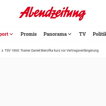
port
Promis
Panorama
TV
Politi
TSV 1860: Trainer Daniel Bierofka kurz vor Vertragsverlängerung