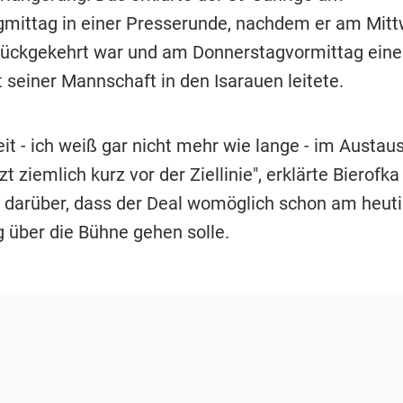
mittag in einer Presserunde, nachdem er am Mit
ückgekehrt war und am Donnerstagvormittag eine
 seiner Mannschaft in den Isarauen leitete.
eit - ich weiß gar nicht mehr wie lange - im Austau
tzt ziemlich kurz vor der Ziellinie", erklärte Bierofk
 darüber, dass der Deal womöglich schon am heut
 über die Bühne gehen solle.