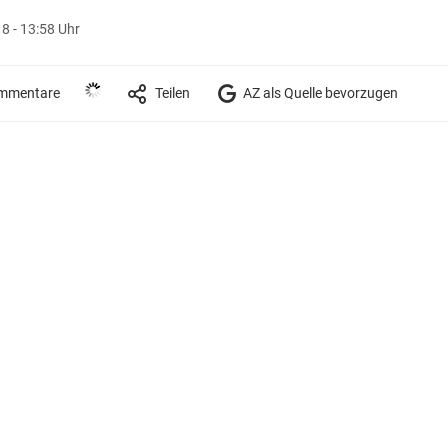
8 - 13:58 Uhr
mmentare
Teilen
AZ als Quelle bevorzugen