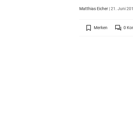
Matthias Eicher
|
21. Juni 201
Merken
0
Ko