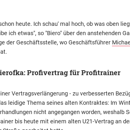
 schon heute. Ich schau' mal hoch, ob was oben lieg
ibe ich etwas", so "Biero" über den anstehenden Ga
ge der Geschäftsstelle, wo Geschäftsführer
Michae
at.
ierofka: Profivertrag für Profitrainer
iner Vertragsverlängerung - zu verbesserten Bezüg
das leidige Thema seines alten Kontraktes: Im Win
rhandlungen nicht angegangen worden, weshalb S
rainer bis heute mit einem alten U21-Vertrag an de