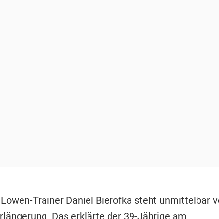
-
Löwen-Trainer Daniel Bierofka steht unmittelbar v
rlängerung. Das erklärte der 39-Jährige am