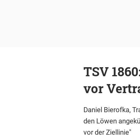
TSV 1860:
vor Vert
Daniel Bierofka, T
den Löwen angekünd
vor der Ziellinie"