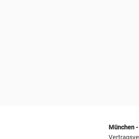
München 
Vertragsve