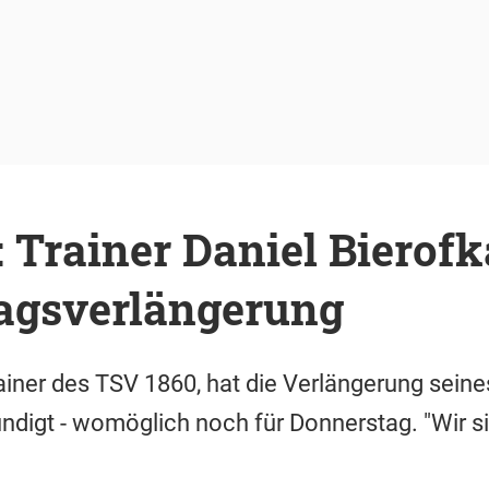
 Trainer Daniel Bierofk
ragsverlängerung
rainer des TSV 1860, hat die Verlängerung seine
igt - womöglich noch für Donnerstag. "Wir si