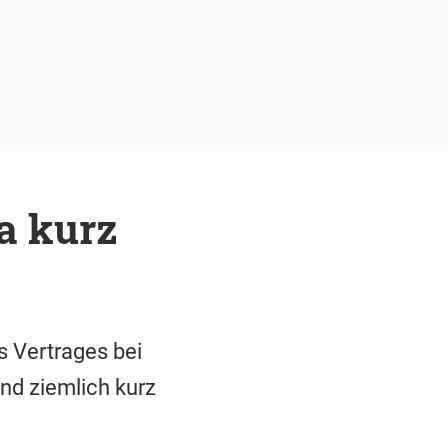
a kurz
s Vertrages bei
nd ziemlich kurz