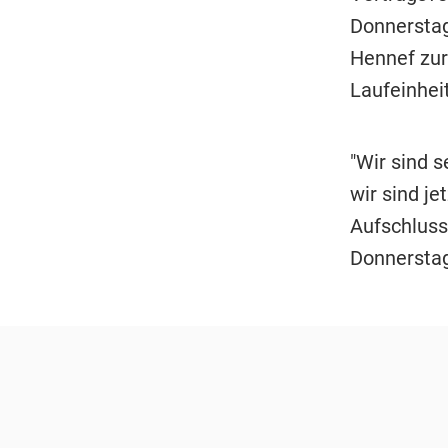
Donnerstag
Hennef zur
Laufeinheit
"Wir sind s
wir sind je
Aufschluss
Donnerstag