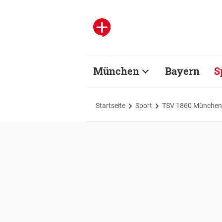
München
Bayern
S
Startseite
Sport
TSV 1860 München