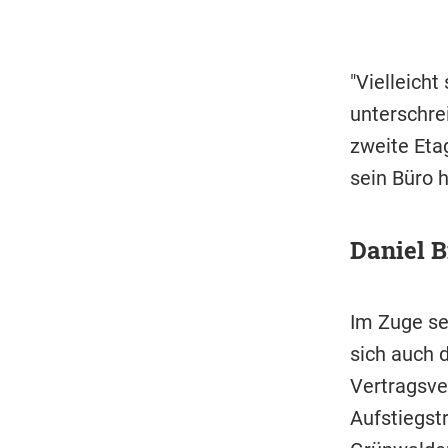
"Vielleicht
unterschre
zweite Eta
sein Büro h
Daniel B
Im Zuge se
sich auch 
Vertragsve
Aufstiegst