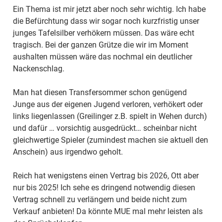
Ein Thema ist mir jetzt aber noch sehr wichtig. Ich habe
die Befürchtung dass wir sogar noch kurzfristig unser
junges Tafelsilber verhökern müssen. Das wäre echt
tragisch. Bei der ganzen Grütze die wir im Moment
aushalten müssen wäre das nochmal ein deutlicher
Nackenschlag.
Man hat diesen Transfersommer schon genügend
Junge aus der eigenen Jugend verloren, verhökert oder
links liegenlassen (Greilinger z.B. spielt in Wehen durch)
und dafür … vorsichtig ausgedrückt… scheinbar nicht
gleichwertige Spieler (zumindest machen sie aktuell den
Anschein) aus irgendwo geholt.
Reich hat wenigstens einen Vertrag bis 2026, Ott aber
nur bis 2025! Ich sehe es dringend notwendig diesen
Vertrag schnell zu verlängern und beide nicht zum
Verkauf anbieten! Da könnte MUE mal mehr leisten als