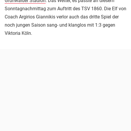
Grünwalder Stadion
. Das Wetter, es passte an diesem
Sonntagnachmittag zum Auftritt des TSV 1860. Die Elf von
Coach Argirios Giannikis verlor auch das dritte Spiel der
noch jungen Saison sang- und klanglos mit 1:3 gegen
Viktoria Köln.