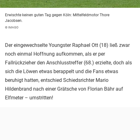
Erwischte keinen guten Tag gegen Köln: Mittelfeldmotor Thore
Jacobsen.
© IMAGO
Der eingewechselte Youngster Raphael Ott (18) ließ zwar
noch einmal Hoffnung aufkommen, als er per
Fallrückzieher den Anschlusstreffer (68.) erzielte, doch als
sich die Löwen etwas berappelt und die Fans etwas
beruhigt hatten, entschied Schiedsrichter Mario
Hildenbrand nach einer Grätsche von Florian Bähr auf
Elfmeter – umstritten!