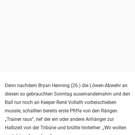
Denn nachdem Bryan Henning (26.) die Löwen-Abwehr an
diesen so gebrauchten Sonntag auseinandernahm und den
Ball nur noch an Keeper René Vollath vorbeischieben
musste, schallten bereits erste Pfiffe von den Rängen.
„Trainer raus“, rief der ein oder andere Anhänger zur
Halbzeit von der Tribüne und brüllte hinterher: „Wir wollen