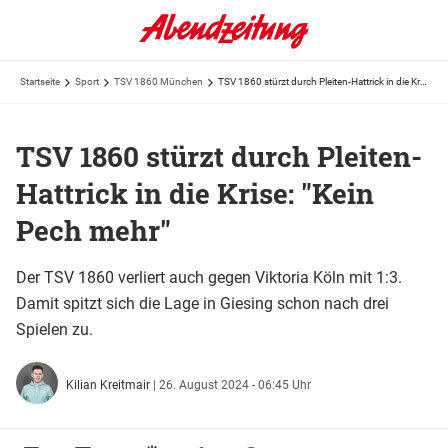
Startseite
Sport
TSV 1860 München
TSV 1860 stürzt durch Pleiten-Hattrick in die Krise: "Kein Pech mehr"
TSV 1860 stürzt durch Pleiten-
Hattrick in die Krise: "Kein
Pech mehr"
Der TSV 1860 verliert auch gegen Viktoria Köln mit 1:3.
Damit spitzt sich die Lage in Giesing schon nach drei
Spielen zu.
Kilian Kreitmair
|
26. August 2024 - 06:45 Uhr