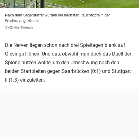
Nach dem Gegentreffer wurden die nächsten Rauchtöpfe in der
Westkurve gezündet.
© AZ/Kilian Kreitmair
Die Nerven liegen schon nach drei Spieltagen blank auf
Giesings Höhen. Und das, obwohl man doch das Duell der
Spione nutzen wollte, um den Umschwung nach den
beiden Startpleiten gegen Saarbrücken (0:1) und Stuttgart
II (1:3) einzuleiten.