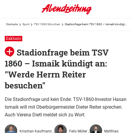
Startseite
Sport
TSV 1860 München
Stadionfrage beim TSV 1860 – Ismaik kündigt an: "Werde Herrn Reiter besuchen"
Exklusiv
Stadionfrage beim TSV
1860 – Ismaik kündigt an:
"Werde Herrn Reiter
besuchen"
Die Stadionfrage und kein Ende: TSV-1860-Investor Hasan
Ismaik will mit Oberbürgermeister Dieter Reiter sprechen.
Auch Verena Dietl meldet sich zu Wort.
Krischan Kaufmann
Felix Müller
Matthias