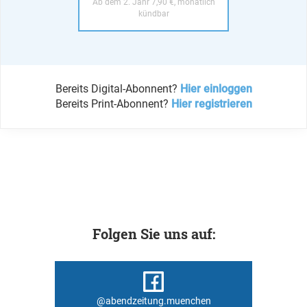
Ab dem 2. Jahr 7,90 €, monatlich
kündbar
Bereits Digital-Abonnent?
Hier einloggen
Bereits Print-Abonnent?
Hier registrieren
Folgen Sie uns auf:
@abendzeitung.muenchen