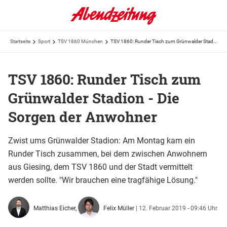
Startseite
Sport
TSV 1860 München
TSV 1860: Runder Tisch zum Grünwalder Stadion - Die Sorgen der Anwohner
TSV 1860: Runder Tisch zum
Grünwalder Stadion - Die
Sorgen der Anwohner
Zwist ums Grünwalder Stadion: Am Montag kam ein
Runder Tisch zusammen, bei dem zwischen Anwohnern
aus Giesing, dem TSV 1860 und der Stadt vermittelt
werden sollte. "Wir brauchen eine tragfähige Lösung."
Matthias Eicher,
Felix Müller
|
12. Februar 2019 - 09:46 Uhr