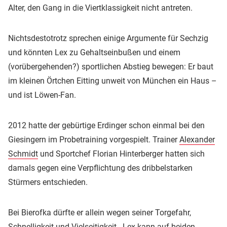
Alter, den Gang in die Viertklassigkeit nicht antreten.
Nichtsdestotrotz sprechen einige Argumente für Sechzig
und könnten Lex zu Gehaltseinbußen und einem
(vorübergehenden?) sportlichen Abstieg bewegen: Er baut
im kleinen Örtchen Eitting unweit von München ein Haus –
und ist Löwen-Fan.
2012 hatte der gebürtige Erdinger schon einmal bei den
Giesingern im Probetraining vorgespielt. Trainer
Alexander
Schmidt
und Sportchef Florian Hinterberger hatten sich
damals gegen eine Verpflichtung des dribbelstarken
Stürmers entschieden.
Bei Bierofka dürfte er allein wegen seiner Torgefahr,
Schnelligkeit und Vielseitigkeit - Lex kann auf beiden