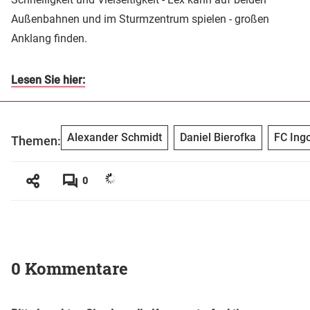
Außenbahnen und im Sturmzentrum spielen - großen
Anklang finden.
Lesen Sie hier:
Alexander Schmidt
Daniel Bierofka
FC Ingo
Themen:
0
0 Kommentare