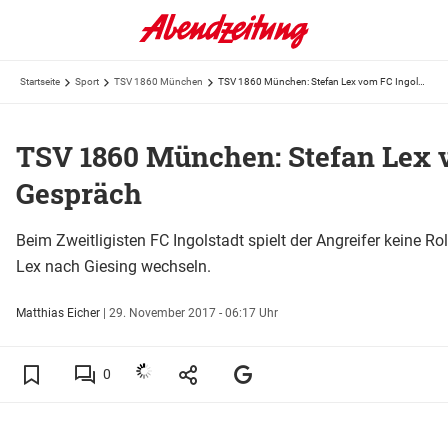
Startseite
Sport
TSV 1860 München
TSV 1860 München: Stefan Lex vom FC Ingolstadt als Neuzugang im Gespräch
TSV 1860 München: Stefan Lex 
Gespräch
Beim Zweitligisten FC Ingolstadt spielt der Angreifer keine R
Lex nach Giesing wechseln.
Matthias Eicher
|
29. November 2017 - 06:17 Uhr
0