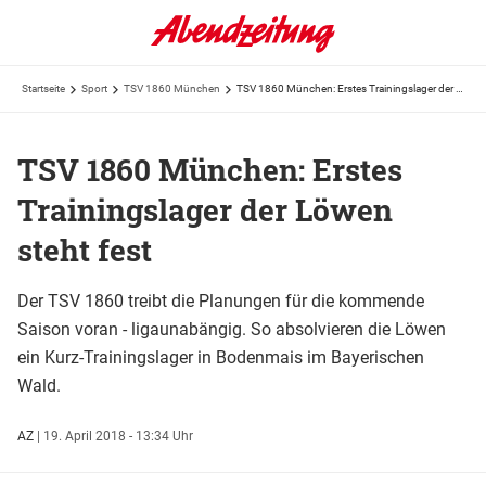
Startseite
Sport
TSV 1860 München
TSV 1860 München: Erstes Trainingslager der Löwen steht fest
TSV 1860 München: Erstes
Trainingslager der Löwen
steht fest
Der TSV 1860 treibt die Planungen für die kommende
Saison voran - ligaunabängig. So absolvieren die Löwen
ein Kurz-Trainingslager in Bodenmais im Bayerischen
Wald.
AZ
|
19. April 2018 - 13:34 Uhr