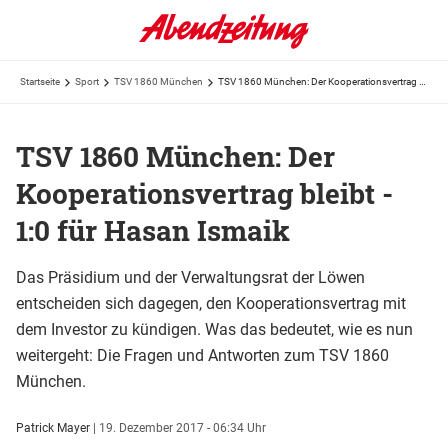
Startseite
Sport
TSV 1860 München
TSV 1860 München: Der Kooperationsvertrag bleibt - 1:0 für Hasan Ismaik
TSV 1860 München: Der
Kooperationsvertrag bleibt -
1:0 für Hasan Ismaik
Das Präsidium und der Verwaltungsrat der Löwen
entscheiden sich dagegen, den Kooperationsvertrag mit
dem Investor zu kündigen. Was das bedeutet, wie es nun
weitergeht: Die Fragen und Antworten zum TSV 1860
München.
Patrick Mayer
|
19. Dezember 2017 - 06:34 Uhr