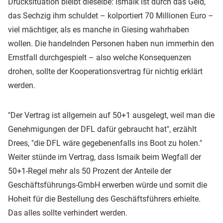
Drucksituation bleibt dieselbe: Ismaik ist durch das Geld,
das Sechzig ihm schuldet – kolportiert 70 Millionen Euro –
viel mächtiger, als es manche in Giesing wahrhaben
wollen. Die handelnden Personen haben nun immerhin den
Ernstfall durchgespielt – also welche Konsequenzen
drohen, sollte der Kooperationsvertrag für nichtig erklärt
werden.
"Der Vertrag ist allgemein auf 50+1 ausgelegt, weil man die
Genehmigungen der DFL dafür gebraucht hat", erzählt
Drees, "die DFL wäre gegebenenfalls ins Boot zu holen."
Weiter stünde im Vertrag, dass Ismaik beim Wegfall der
50+1-Regel mehr als 50 Prozent der Anteile der
Geschäftsführungs-GmbH erwerben würde und somit die
Hoheit für die Bestellung des Geschäftsführers erhielte.
Das alles sollte verhindert werden.