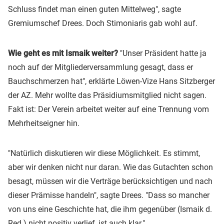
Schluss findet man einen guten Mittelweg", sagte
Gremiumschef Drees. Doch Stimoniaris gab wohl auf.
Wie geht es mit Ismaik weiter?
"Unser Präsident hatte ja
noch auf der Mitgliederversammlung gesagt, dass er
Bauchschmerzen hat", erklärte Löwen-Vize Hans Sitzberger
der AZ. Mehr wollte das Präsidiumsmitglied nicht sagen.
Fakt ist: Der Verein arbeitet weiter auf eine Trennung vom
Mehrheitseigner hin.
"Natürlich diskutieren wir diese Möglichkeit. Es stimmt,
aber wir denken nicht nur daran. Wie das Gutachten schon
besagt, müssen wir die Verträge berücksichtigen und nach
dieser Prämisse handeln", sagte Drees. "Dass so mancher
von uns eine Geschichte hat, die ihm gegenüber (Ismaik d.
Red.) nicht positiv verlief, ist auch klar."