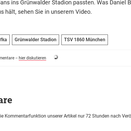
Fans ins Grünwalder Stadion passten. Was Daniel B
 hält, sehen Sie in unserem Video.
ofka
Grünwalder Stadion
TSV 1860 München
entare –
hier diskutieren
are
die Kommentarfunktion unserer Artikel nur 72 Stunden nach Verö