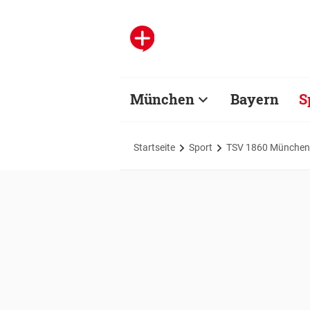
München
Bayern
S
Startseite
Sport
TSV 1860 München