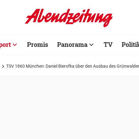
port
Promis
Panorama
TV
Politi
TSV 1860 München: Daniel Bierofka über den Ausbau des Grünwalder