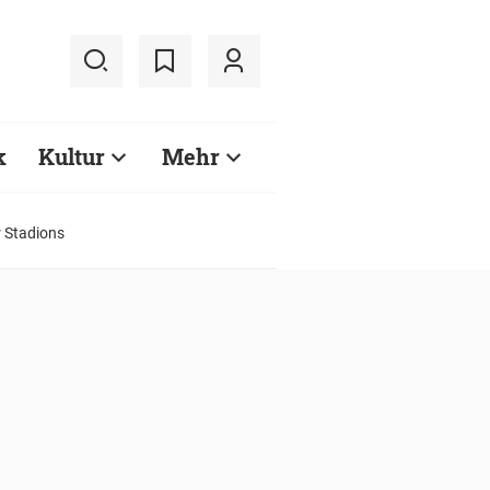
k
Kultur
Mehr
 Stadions