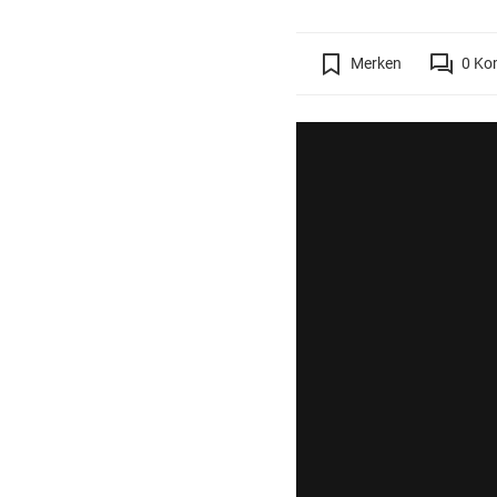
Merken
0
Ko