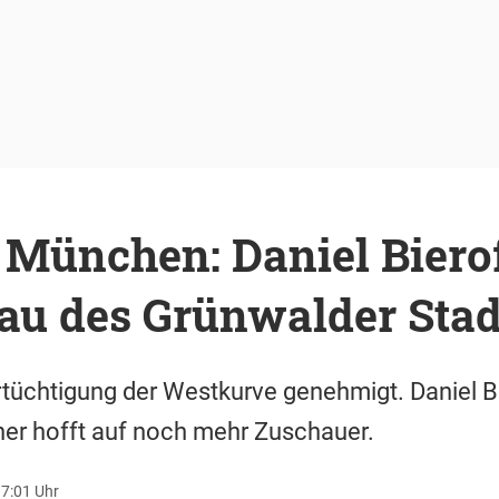
 München: Daniel Biero
au des Grünwalder Sta
Ertüchtigung der Westkurve genehmigt. Daniel Bi
ner hofft auf noch mehr Zuschauer.
7:01 Uhr