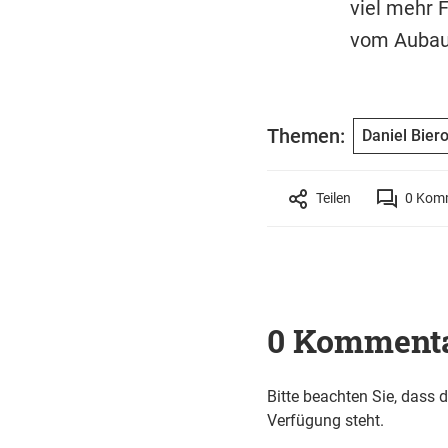
viel mehr 
vom Aubaus
Themen:
Daniel Bier
Teilen
0
Komm
0 Komment
Bitte beachten Sie, dass 
Verfügung steht.