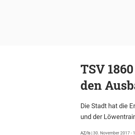
TSV 1860
den Ausb
Die Stadt hat die 
und der Löwentrai
AZ/ls
|
30. November 2017 - 1