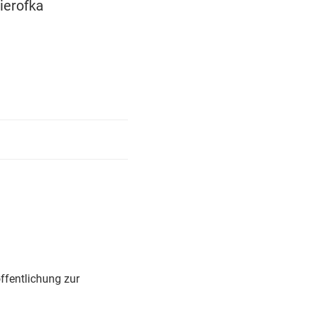
ierofka
ffentlichung zur