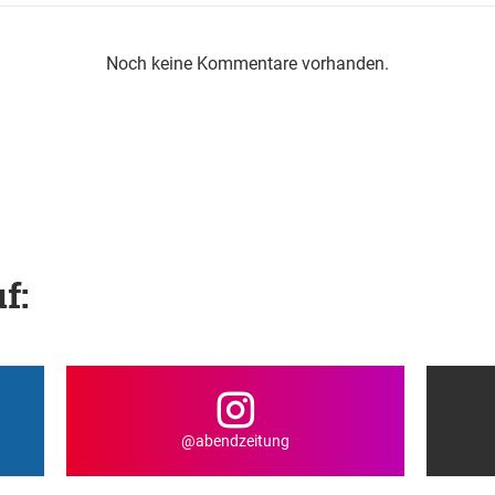
Noch keine Kommentare vorhanden.
f:
@abendzeitung