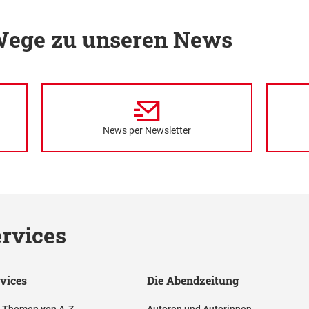
 Wege zu unseren News
News per Newsletter
rvices
vices
Die Abendzeitung