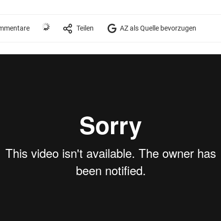
mmentare
Teilen
AZ als Quelle bevorzugen