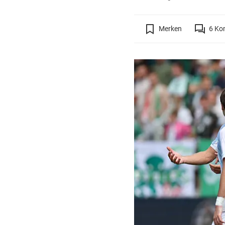
Merken
6
Ko