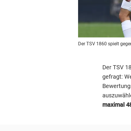
Der TSV 1860 spielt gege
Der TSV 186
gefragt: W
Bewertungs
auszuwähl
maximal 48