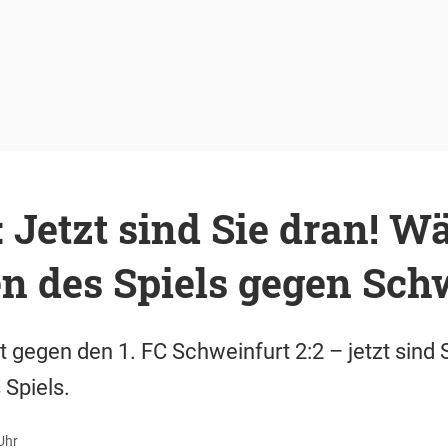
 Jetzt sind Sie dran! W
n des Spiels gegen Sch
t gegen den 1. FC Schweinfurt 2:2 – jetzt sind 
Spiels.
Uhr