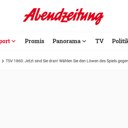
port
Promis
Panorama
TV
Politi
TSV 1860: Jetzt sind Sie dran! Wählen Sie den Löwen des Spiels gege