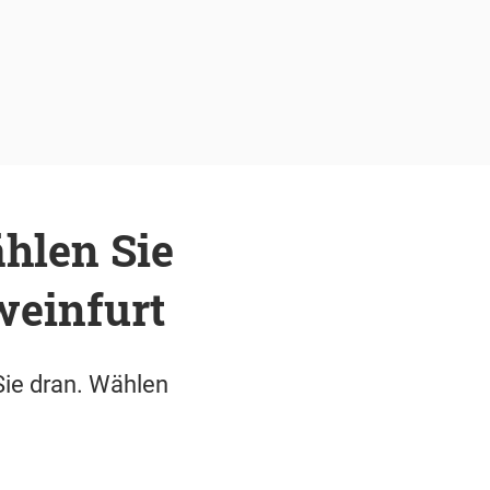
ählen Sie
weinfurt
Sie dran. Wählen