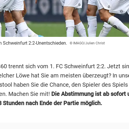
n Schweinfurt 2:2-Unentschieden.
© IMAGO/Julien Christ
0 trennt sich vom 1. FC Schweinfurt 2:2. Jetzt sin
elcher Löwe hat Sie am meisten überzeugt? In un
tool haben Sie die Chance, den Spieler des Spiels
en. Machen Sie mit!
Die Abstimmung ist ab sofort 
 Stunden nach Ende der Partie möglich.