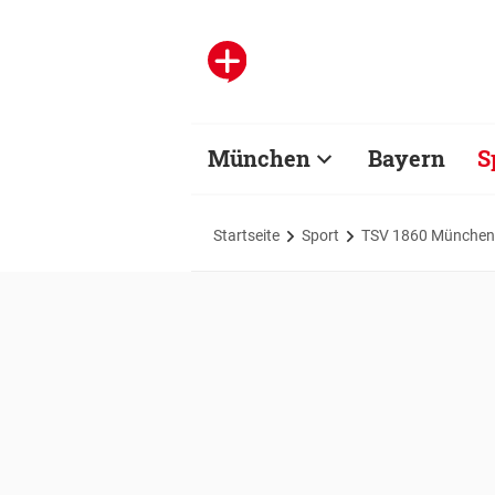
München
Bayern
S
Startseite
Sport
TSV 1860 München