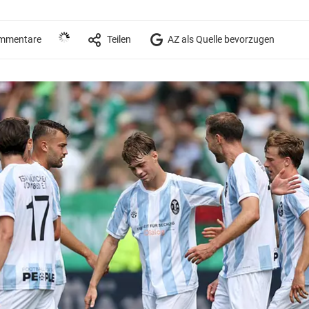
mmentare
Teilen
AZ als Quelle bevorzugen