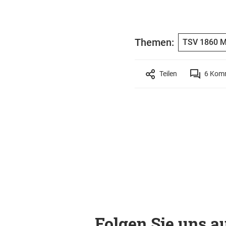
Themen:
TSV 1860 
Teilen
6
Komm
Folgen Sie uns au