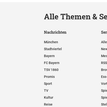
Alle Themen & Se
Nachrichten
Ser
München
All
Stadtviertel
New
Bayern
Mes
FC Bayern
RSS
TSV 1860
Bro
Promis
Ess
Sport
Vor
TV
Spi
Kultur
Spi
Reise
Ste