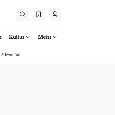
k
Kultur
Mehr
n Schweinfurt