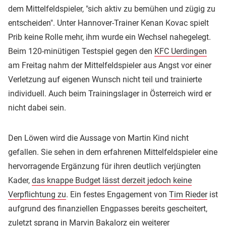
dem Mittelfeldspieler, "sich aktiv zu bemühen und zügig zu
entscheiden". Unter Hannover-Trainer Kenan Kovac spielt
Prib keine Rolle mehr, ihm wurde ein Wechsel nahegelegt.
Beim 120-minütigen Testspiel gegen den
KFC Uerdingen
am Freitag nahm der Mittelfeldspieler aus Angst vor einer
Verletzung auf eigenen Wunsch nicht teil und trainierte
individuell. Auch beim Trainingslager in Österreich wird er
nicht dabei sein.
Den Löwen wird die Aussage von Martin Kind nicht
gefallen. Sie sehen in dem erfahrenen Mittelfeldspieler eine
hervorragende Ergänzung für ihren deutlich verjüngten
Kader,
das knappe Budget lässt derzeit jedoch keine
Verpflichtung zu
. Ein festes Engagement von
Tim Rieder
ist
aufgrund des finanziellen Engpasses bereits gescheitert,
zuletzt sprang in Marvin Bakalorz ein weiterer