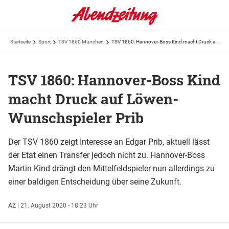
Startseite
Sport
TSV 1860 München
TSV 1860: Hannover-Boss Kind macht Druck auf Löwen-Wunschspieler Prib
TSV 1860: Hannover-Boss Kind
macht Druck auf Löwen-
Wunschspieler Prib
Der TSV 1860 zeigt Interesse an Edgar Prib, aktuell lässt
der Etat einen Transfer jedoch nicht zu. Hannover-Boss
Martin Kind drängt den Mittelfeldspieler nun allerdings zu
einer baldigen Entscheidung über seine Zukunft.
AZ
|
21. August 2020 - 18:23 Uhr