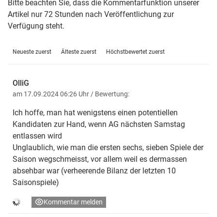
Bitte beachten Sie, dass die Kommentarfunktion unserer
Artikel nur 72 Stunden nach Veröffentlichung zur
Verfügung steht.
Neueste zuerst
Älteste zuerst
Höchstbewertet zuerst
OlliG
am 17.09.2024 06:26 Uhr
/ Bewertung:
Ich hoffe, man hat wenigstens einen potentiellen
Kandidaten zur Hand, wenn AG nächsten Samstag
entlassen wird
Unglaublich, wie man die ersten sechs, sieben Spiele der
Saison wegschmeisst, vor allem weil es dermassen
absehbar war (verheerende Bilanz der letzten 10
Saisonspiele)
Kommentar melden