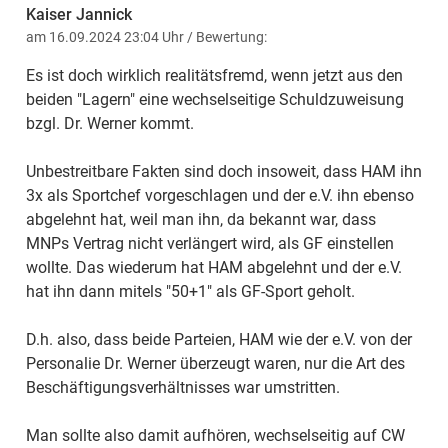
Kaiser Jannick
am 16.09.2024 23:04 Uhr
/ Bewertung:
Es ist doch wirklich realitätsfremd, wenn jetzt aus den
beiden "Lagern" eine wechselseitige Schuldzuweisung
bzgl. Dr. Werner kommt.
Unbestreitbare Fakten sind doch insoweit, dass HAM ihn
3x als Sportchef vorgeschlagen und der e.V. ihn ebenso
abgelehnt hat, weil man ihn, da bekannt war, dass
MNPs Vertrag nicht verlängert wird, als GF einstellen
wollte. Das wiederum hat HAM abgelehnt und der e.V.
hat ihn dann mitels "50+1" als GF-Sport geholt.
D.h. also, dass beide Parteien, HAM wie der e.V. von der
Personalie Dr. Werner überzeugt waren, nur die Art des
Beschäftigungsverhältnisses war umstritten.
Man sollte also damit aufhören, wechselseitig auf CW