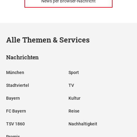
News per Browser-Nachricht
Alle Themen & Services
Nachrichten
München
Sport
Stadtviertel
TV
Bayern
Kultur
FC Bayern
Reise
TSV 1860
Nachhaltigkeit
Promis