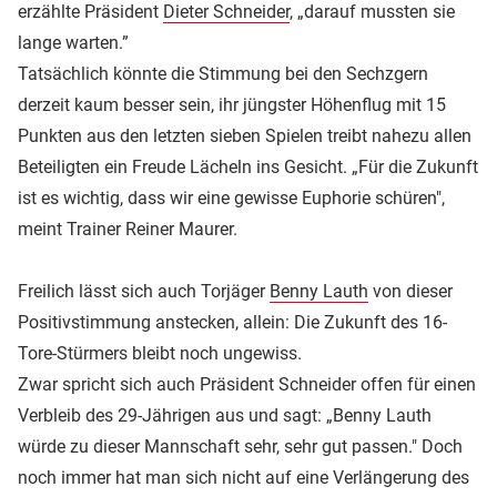
erzählte Präsident
Dieter Schneider
, „darauf mussten sie
lange warten.”
Tatsächlich könnte die Stimmung bei den Sechzgern
derzeit kaum besser sein, ihr jüngster Höhenflug mit 15
Punkten aus den letzten sieben Spielen treibt nahezu allen
Beteiligten ein Freude Lächeln ins Gesicht. „Für die Zukunft
ist es wichtig, dass wir eine gewisse Euphorie schüren",
meint Trainer Reiner Maurer.
Freilich lässt sich auch Torjäger
Benny Lauth
von dieser
Positivstimmung anstecken, allein: Die Zukunft des 16-
Tore-Stürmers bleibt noch ungewiss.
Zwar spricht sich auch Präsident Schneider offen für einen
Verbleib des 29-Jährigen aus und sagt: „Benny Lauth
würde zu dieser Mannschaft sehr, sehr gut passen." Doch
noch immer hat man sich nicht auf eine Verlängerung des