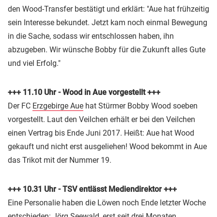
den Wood-Transfer bestätigt und erklärt: "Aue hat frühzeitig
sein Interesse bekundet. Jetzt kam noch einmal Bewegung
in die Sache, sodass wir entschlossen haben, ihn
abzugeben. Wir wünsche Bobby für die Zukunft alles Gute
und viel Erfolg."
+++ 11.10 Uhr - Wood in Aue vorgestellt +++
Der FC
Erzgebirge Aue
hat Stürmer Bobby Wood soeben
vorgestellt. Laut den Veilchen erhält er bei den Veilchen
einen Vertrag bis Ende Juni 2017. Heißt: Aue hat Wood
gekauft und nicht erst ausgeliehen! Wood bekommt in Aue
das Trikot mit der Nummer 19.
+++ 10.31 Uhr - TSV entlässt Mediendirektor +++
Eine Personalie haben die Löwen noch Ende letzter Woche
entschieden: Jörg Seewald, erst seit drei Monaten