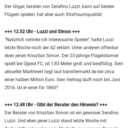
Der Ungar, beraten von Serafino Luzzi, kann auf beiden
Flügeln spielen, hat aber auch Strafraumqualität.
+++ 12.52 Uhr - Luzzi und Simon +++
"Natürlich vertrete ich interessante Spieler", hatte Luzzi
letzte Woche noch der AZ erklärt. Unter anderen offenbar
eben jenen Krisztian Simon. Der 23-jährige Flügelstürmer
spielt bei Újpest FC, ist 1,83 Meter groß und beidfüßig. Sein
aktueller Marktwert liegt laut transfermarkt.de bei circa
einer halben Million Euro. Sein Vertrag läuft noch bis Juni
2016. Ist er einer für 1860?
+++ 12.48 Uhr - Gibt der Berater den Hinweis? +++
Der Berater von Krisztian Simon ist ein gewisser Serafino
Luzzi. Und eben jener Luzzi stand letzte Woche mit