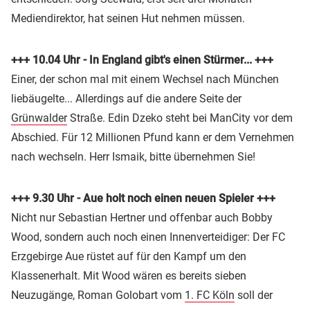
Mediendirektor, hat seinen Hut nehmen müssen.
+++ 10.04 Uhr - In England gibt's einen Stürmer... +++
Einer, der schon mal mit einem Wechsel nach München
liebäugelte... Allerdings auf die andere Seite der
Grünwalder
Straße. Edin Dzeko steht bei ManCity vor dem
Abschied. Für 12 Millionen Pfund kann er dem Vernehmen
nach wechseln. Herr Ismaik, bitte übernehmen Sie!
+++ 9.30 Uhr - Aue holt noch einen neuen Spieler +++
Nicht nur Sebastian Hertner und offenbar auch Bobby
Wood, sondern auch noch einen Innenverteidiger: Der FC
Erzgebirge Aue rüstet auf für den Kampf um den
Klassenerhalt. Mit Wood wären es bereits sieben
Neuzugänge, Roman Golobart vom
1. FC Köln
soll der