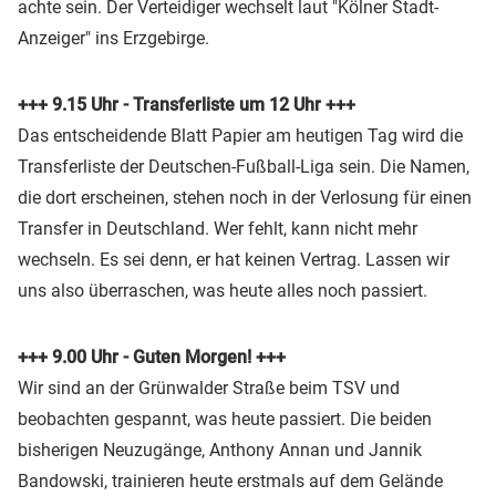
achte sein. Der Verteidiger wechselt laut "Kölner Stadt-
Anzeiger" ins Erzgebirge.
+++ 9.15 Uhr - Transferliste um 12 Uhr +++
Das entscheidende Blatt Papier am heutigen Tag wird die
Transferliste der Deutschen-Fußball-Liga sein. Die Namen,
die dort erscheinen, stehen noch in der Verlosung für einen
Transfer in Deutschland. Wer fehlt, kann nicht mehr
wechseln. Es sei denn, er hat keinen Vertrag. Lassen wir
uns also überraschen, was heute alles noch passiert.
+++ 9.00 Uhr - Guten Morgen! +++
Wir sind an der Grünwalder Straße beim TSV und
beobachten gespannt, was heute passiert. Die beiden
bisherigen Neuzugänge, Anthony Annan und Jannik
Bandowski, trainieren heute erstmals auf dem Gelände