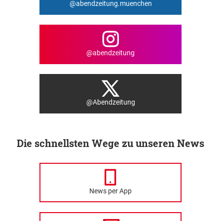
@abendzeitung.muenchen
@abendzeitung
@Abendzeitung
Die schnellsten Wege zu unseren News
News per App