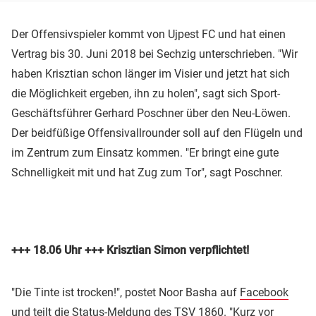
Der Offensivspieler kommt von Ujpest FC und hat einen
Vertrag bis 30. Juni 2018 bei Sechzig unterschrieben. "Wir
haben Krisztian schon länger im Visier und jetzt hat sich
die Möglichkeit ergeben, ihn zu holen", sagt sich Sport-
Geschäftsführer Gerhard Poschner über den Neu-Löwen.
Der beidfüßige Offensivallrounder soll auf den Flügeln und
im Zentrum zum Einsatz kommen. "Er bringt eine gute
Schnelligkeit mit und hat Zug zum Tor", sagt Poschner.
+++ 18.06 Uhr +++ Krisztian Simon verpflichtet!
"Die Tinte ist trocken!", postet Noor Basha auf
Facebook
und teilt die Status-Meldung des TSV 1860. "Kurz vor