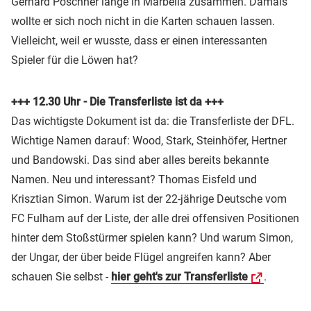
Gerhard Poschner lange in Marbella zusammen. Damals
wollte er sich noch nicht in die Karten schauen lassen.
Vielleicht, weil er wusste, dass er einen interessanten
Spieler für die Löwen hat?
+++ 12.30 Uhr - Die Transferliste ist da +++
Das wichtigste Dokument ist da: die Transferliste der DFL.
Wichtige Namen darauf: Wood, Stark, Steinhöfer, Hertner
und Bandowski. Das sind aber alles bereits bekannte
Namen. Neu und interessant? Thomas Eisfeld und
Krisztian Simon. Warum ist der 22-jährige Deutsche vom
FC Fulham auf der Liste, der alle drei offensiven Positionen
hinter dem Stoßstürmer spielen kann? Und warum Simon,
der Ungar, der über beide Flügel angreifen kann? Aber
schauen Sie selbst -
hier geht's zur Transferliste
.