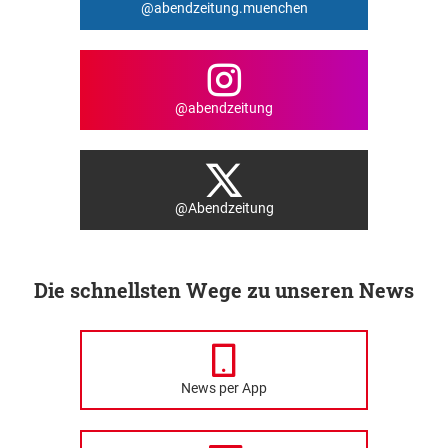
@abendzeitung.muenchen
@abendzeitung
@Abendzeitung
Die schnellsten Wege zu unseren News
News per App