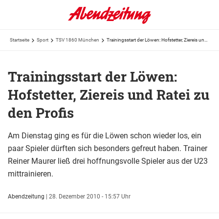
Startseite
Sport
TSV 1860 München
Trainingsstart der Löwen: Hofstetter, Ziereis und Ratei zu den Profis
Trainingsstart der Löwen:
Hofstetter, Ziereis und Ratei zu
den Profis
Am Dienstag ging es für die Löwen schon wieder los, ein
paar Spieler dürften sich besonders gefreut haben. Trainer
Reiner Maurer ließ drei hoffnungsvolle Spieler aus der U23
mittrainieren.
Abendzeitung
|
28. Dezember 2010 - 15:57 Uhr