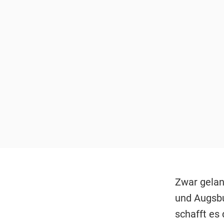
Zwar gelan
und Augsbu
schafft es