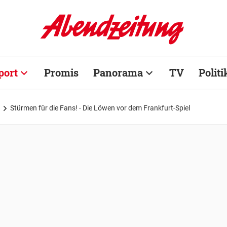
port
Promis
Panorama
TV
Politi
Stürmen für die Fans! - Die Löwen vor dem Frankfurt-Spiel