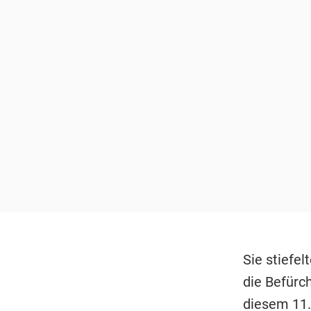
Sie stiefe
die Befürc
diesem 11.