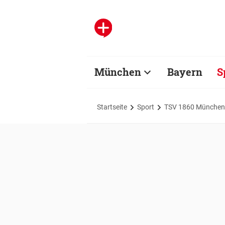
München
Bayern
S
Startseite
Sport
TSV 1860 München