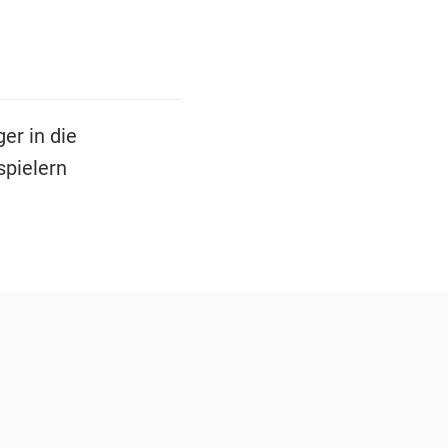
er in die
spielern