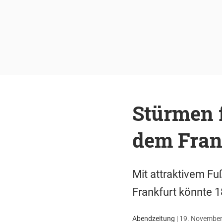
Stürmen f
dem Fran
Mit attraktivem Fu
Frankfurt könnte 1
Abendzeitung
|
19. November 