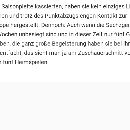
 Saisonpleite kassierten, haben sie kein einziges L
ren und trotz des Punktabzugs engen Kontakt zur
ppe hergestellt. Dennoch: Auch wenn die Sechzge
Wochen unbesiegt sind und in dieser Zeit nur fünf 
aben, die ganz große Begeisterung haben sie bei ih
 entfacht; das sieht man ja am Zuschauerschnitt v
 fünf Heimspielen.