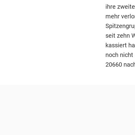
ihre zweite
mehr verlo
Spitzengru
seit zehn 
kassiert h
noch nicht
20660 nach