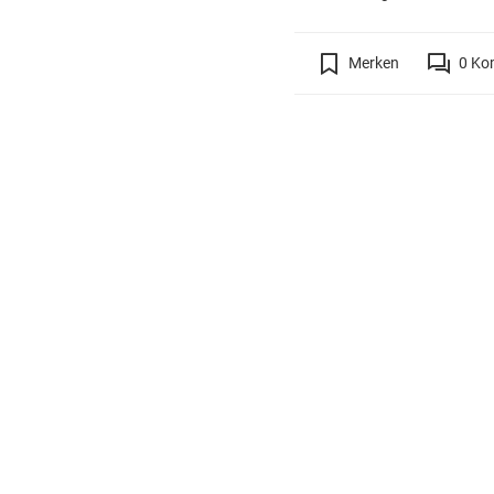
Merken
0
Ko