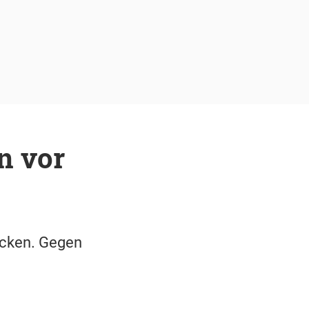
n vor
locken. Gegen