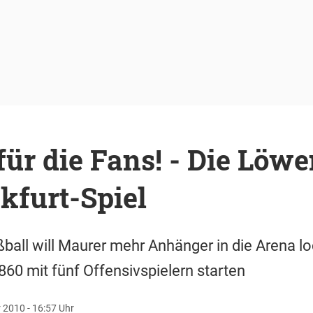
ür die Fans! - Die Löwe
kfurt-Spiel
ßball will Maurer mehr Anhänger in die Arena 
860 mit fünf Offensivspielern starten
2010 - 16:57 Uhr