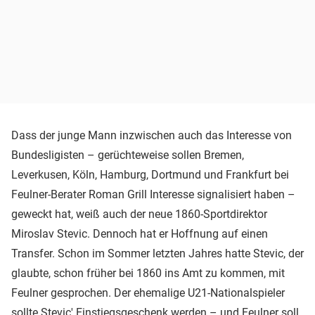
Dass der junge Mann inzwischen auch das Interesse von
Bundesligisten – gerüchteweise sollen Bremen,
Leverkusen, Köln, Hamburg, Dortmund und Frankfurt bei
Feulner-Berater Roman Grill Interesse signalisiert haben –
geweckt hat, weiß auch der neue 1860-Sportdirektor
Miroslav Stevic. Dennoch hat er Hoffnung auf einen
Transfer. Schon im Sommer letzten Jahres hatte Stevic, der
glaubte, schon früher bei 1860 ins Amt zu kommen, mit
Feulner gesprochen. Der ehemalige U21-Nationalspieler
sollte Stevic' Einstiegsgeschenk werden – und Feulner soll