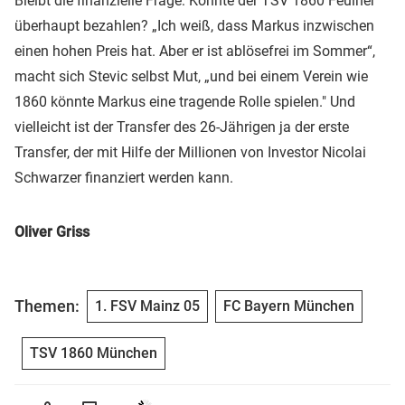
Bleibt die finanzielle Frage: Könnte der TSV 1860 Feulner
überhaupt bezahlen? „Ich weiß, dass Markus inzwischen
einen hohen Preis hat. Aber er ist ablösefrei im Sommer“,
macht sich Stevic selbst Mut, „und bei einem Verein wie
1860 könnte Markus eine tragende Rolle spielen." Und
vielleicht ist der Transfer des 26-Jährigen ja der erste
Transfer, der mit Hilfe der Millionen von Investor Nicolai
Schwarzer finanziert werden kann.
Oliver Griss
Themen:
1. FSV Mainz 05
FC Bayern München
TSV 1860 München