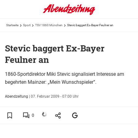
Startseite
Sport
TSV 1860 München
Stevic baggert Ex-Bayer Feulner an
Stevic baggert Ex-Bayer
Feulner an
1860-Sportdirektor Miki Stevic signalisiert Interesse am
begehrten Mainzer: „Mein Wunschspieler“.
Abendzeitung
|
07. Februar 2009 - 07:00 Uhr
0