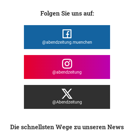
Folgen Sie uns auf:
@abendzeitung.muenchen
@abendzeitung
@Abendzeitung
Die schnellsten Wege zu unseren News